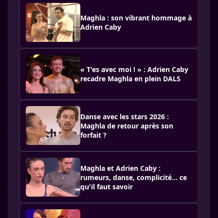
Maghla : son vibrant hommage à
Adrien Caby
« T'es avec moi ! » : Adrien Caby
recadre Maghla en plein DALS
Danse avec les stars 2026 :
Maghla de retour après son
forfait ?
Maghla et Adrien Caby :
rumeurs, danse, complicité… ce
qu'il faut savoir