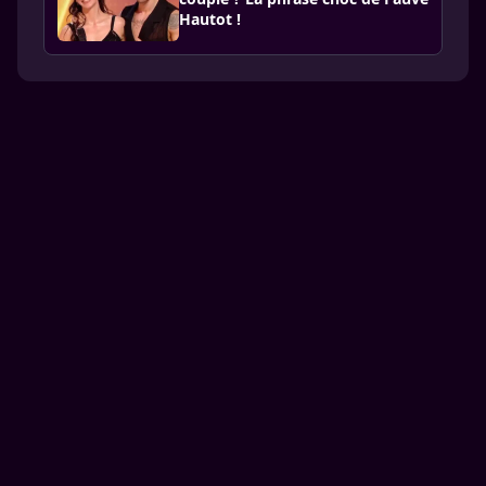
Hautot !