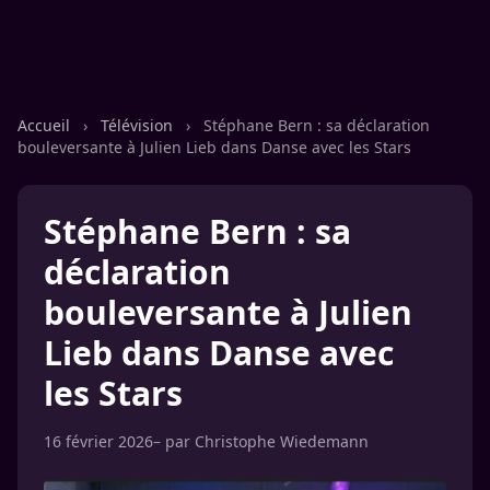
Accueil
›
Télévision
›
Stéphane Bern : sa déclaration
bouleversante à Julien Lieb dans Danse avec les Stars
Stéphane Bern : sa
déclaration
bouleversante à Julien
Lieb dans Danse avec
les Stars
16 février 2026
– par
Christophe Wiedemann