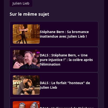
Julien Lieb
Sur le même sujet
Stéphane Bern : Sa bromance
inattendue avec Julien Lieb !
DALS : Stéphane Bern, « Une
pure injustice !” : la colère après
l’élimination
DALS : Le forfait "honteux" de
Julien Lieb