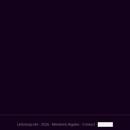
LeGossip.net - 2026
-
Mentions légales
-
Contact
-
Cookies ?