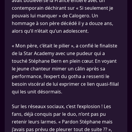
avait bouleversé la France entière avec un
contemporain déchirant sur « Si seulement je
pouvais lui manquer » de Calogero. Un
hommage à son père décédé il y a douze ans,
alors qu’il n’était qu’un adolescent.
« Mon père, c’était le pilier », a confié le finaliste
de la Star Academy avec une pudeur qui a
touché Stéphane Bern en plein cœur. En voyant
le jeune chanteur mimer un câlin après sa
performance, l’expert du gotha a ressenti le
besoin viscéral de lui exprimer ce lien quasi-filial
qui les unit désormais.
Sur les réseaux sociaux, c’est l’explosion ! Les
fans, déjà conquis par le duo, n’ont pas pu
retenir leurs larmes. « Pardon Stéphane mais
j’avais pas prévu de pleurer tout de suite ?? »,