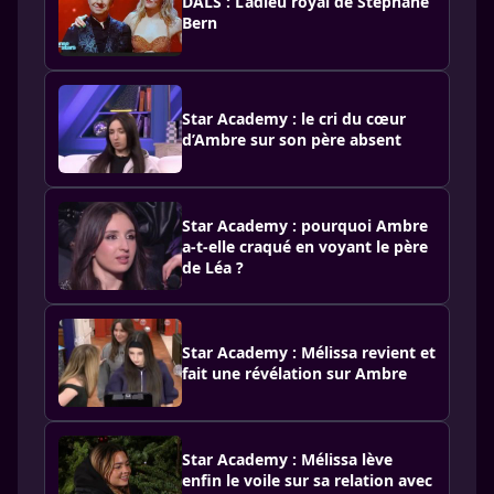
DALS : L’adieu royal de Stéphane
Bern
Star Academy : le cri du cœur
d’Ambre sur son père absent
Star Academy : pourquoi Ambre
a-t-elle craqué en voyant le père
de Léa ?
Star Academy : Mélissa revient et
fait une révélation sur Ambre
Star Academy : Mélissa lève
enfin le voile sur sa relation avec