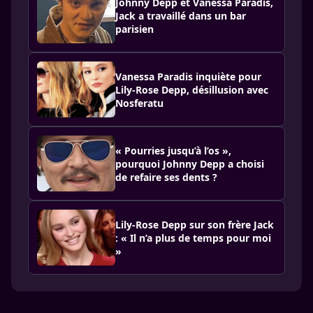
Johnny Depp et Vanessa Paradis,
Jack a travaillé dans un bar
parisien
Vanessa Paradis inquiète pour
Lily-Rose Depp, désillusion avec
Nosferatu
« Pourries jusqu’à l’os »,
pourquoi Johnny Depp a choisi
de refaire ses dents ?
Lily-Rose Depp sur son frère Jack
: « Il n’a plus de temps pour moi
»