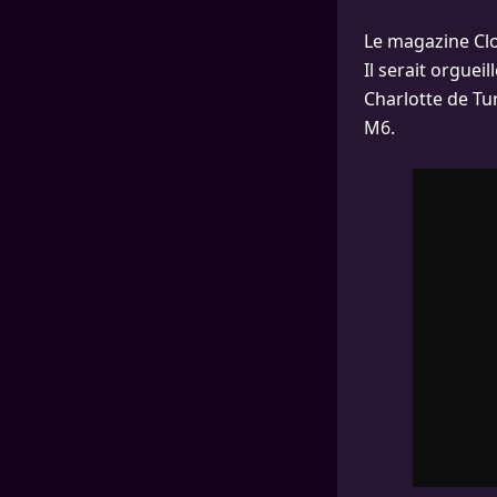
Le magazine Clos
Il serait orguei
Charlotte de Tu
M6.