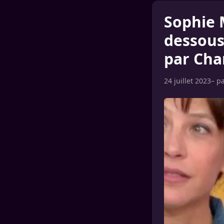
Sophie 
dessous
par Cha
24 juillet 2023
– p