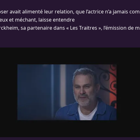
er avait alimenté leur relation, que l’actrice n’a jamais c
lleux et méchant, laisse entendre
rckheim, sa partenaire dans « Les Traitres », l’émission de 