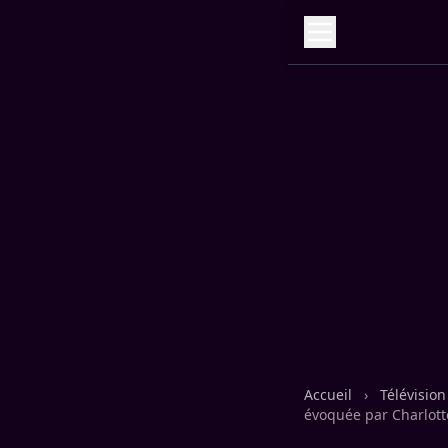
Accueil
›
Télévisio
évoquée par Charlot