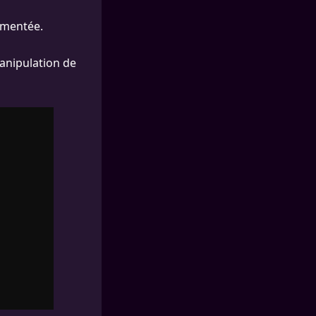
ommentée.
manipulation de