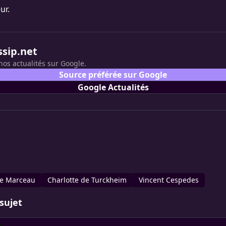
ur.
ssip.net
nos actualités sur Google.
Source préférée sur Google
Google Actualités
e Marceau
Charlotte de Turckheim
Vincent Cespedes
sujet