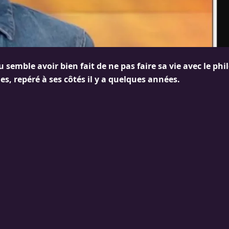
semble avoir bien fait de ne pas faire sa vie avec le ph
s, repéré à ses côtés il y a quelques années.