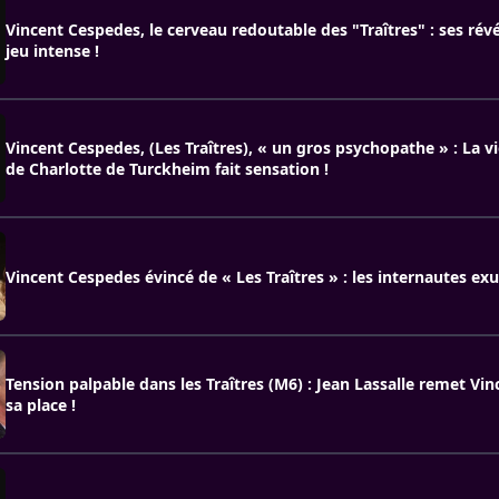
Vincent Cespedes, le cerveau redoutable des "Traîtres" : ses révé
jeu intense !
Vincent Cespedes, (Les Traîtres), « un gros psychopathe » : La v
de Charlotte de Turckheim fait sensation !
Vincent Cespedes évincé de « Les Traîtres » : les internautes exu
Tension palpable dans les Traîtres (M6) : Jean Lassalle remet Vi
sa place !