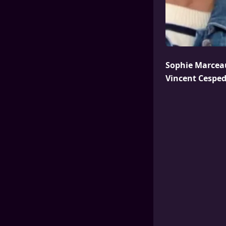
Sophie Marceau 
Vincent Cespede