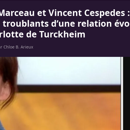
Marceau et Vincent Cespedes :
 troublants d’une relation év
rlotte de Turckheim
ar
Chloe B. Arieux