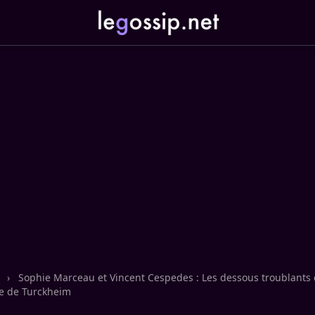
n
›
Sophie Marceau et Vincent Cespedes : Les dessous troublants 
te de Turckheim