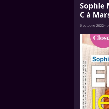
Sophie 
C à Mars
6 octobre 2022
– 