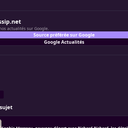
ssip.net
nos actualités sur Google.
Source préférée sur Google
Google Actualités
u
sujet