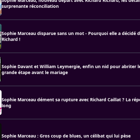
Sophie Marceau, nouveau départ avec Richard Richard, les détail
surprenante réconciliation
Sophie Marceau disparue sans un mot - Pourquoi elle a décidé d
Richard !
Sophie Davant et William Leymergie, enfin un nid pour abriter 
grande étape avant le mariage
Sophie Marceau dément sa rupture avec Richard Caillat ? La rép
long
Sophie Marceau : Gros coup de blues, un célibat qui lui pèse