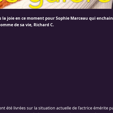
as la joie en ce moment pour Sophie Marceau qui enchaine
homme de sa vie, Richard C.
nt été livrées sur la situation actuelle de l’actrice émérite 