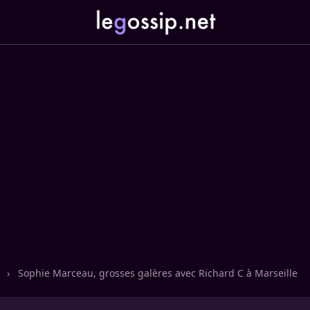
n
›
Sophie Marceau, grosses galères avec Richard C à Marseille