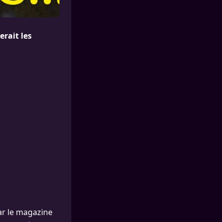
rait les
par le magazine