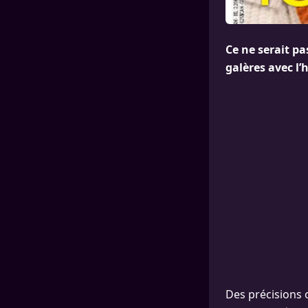
Ce ne serait p
galères avec l’
Des précisions o