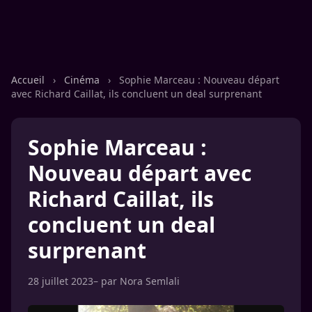
Accueil
›
Cinéma
›
Sophie Marceau : Nouveau départ
avec Richard Caillat, ils concluent un deal surprenant
Sophie Marceau :
Nouveau départ avec
Richard Caillat, ils
concluent un deal
surprenant
28 juillet 2023
– par
Nora Semlali