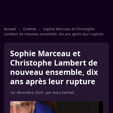
Accueil
›
Cinéma
›
Sophie Marceau et Christophe
Lambert de nouveau ensemble, dix ans après leur rupture
Sophie Marceau et
Christophe Lambert de
nouveau ensemble, dix
ans après leur rupture
1er décembre 2023
– par
Nora Semlali