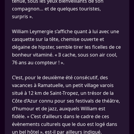
tenue, sous les yeux bienveillants de son
compagnon… et de quelques touristes,
surpris ».
William Leymergie s’affiche quant à lui avec une
casquette sur la tête, chemise ouverte et
dégaine de hipster, semble tirer les ficelles de ce
bonheur vitaminé. « Il cache, sous son air cool,
76 ans au compteur ! ».
C’est, pour le deuxième été consécutif, des
vacances à Ramatuelle, un petit village varois
situé à 12 km de Saint-Tropez, un trésor de la
Côte d’Azur connu pour ses festivals de théâtre,
d’humour et de jazz, auxquels William est
fidèle. » C’est d’ailleurs dans le cadre de ces
évènements culturels que le duo est logé dans
un bel hôtel », est-il par ailleurs indiqué.