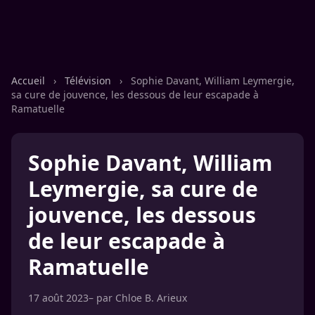
Accueil
›
Télévision
›
Sophie Davant, William Leymergie,
sa cure de jouvence, les dessous de leur escapade à
Ramatuelle
Sophie Davant, William
Leymergie, sa cure de
jouvence, les dessous
de leur escapade à
Ramatuelle
17 août 2023
– par
Chloe B. Arieux