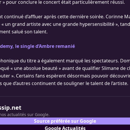
» pour conclure le concert était particulièrement réussi.
t continué d’affluer après cette dernière soirée. Corinne M
 un grand artiste avec une grande hypersensibilité », tand
ment salué son talent.
ademy, le single d’Ambre remanié
phonique du titre a également marqué les spectateurs. Do
ué « une absolue beauté » avant de qualifier Slimane de 
outer ». Certains fans espèrent désormais pouvoir découvrir
is que d’autres continuent de souligner le talent de l’artiste.
ssip.net
nos actualités sur Google.
Source préférée sur Google
Google Actualités