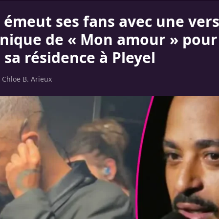
 émeut ses fans avec une ver
ique de « Mon amour » pour
 sa résidence à Pleyel
r
Chloe B. Arieux