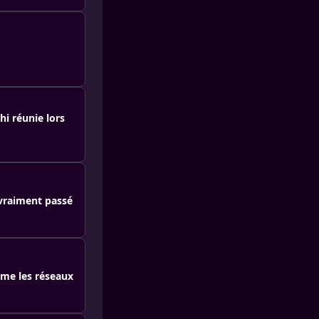
hi réunie lors
 vraiment passé
mme les réseaux