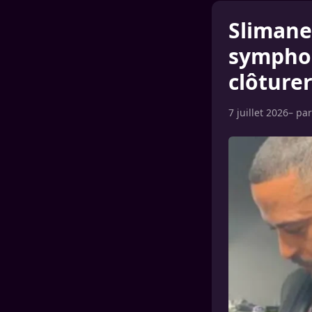
Slimane
symphon
clôturer
7 juillet 2026
– pa