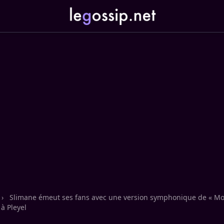
›
Slimane émeut ses fans avec une version symphonique de « M
 à Pleyel