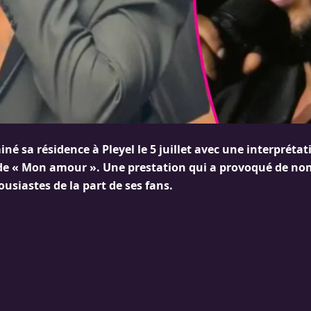
né sa résidence à Pleyel le 5 juillet avec une interprétat
e « Mon amour ». Une prestation qui a provoqué de n
usiastes de la part de ses fans.