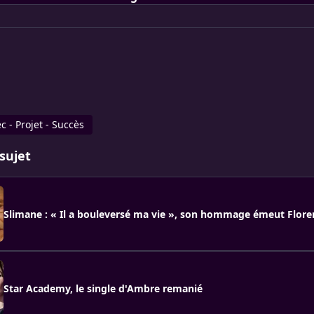
c - Projet - Succès
sujet
Slimane : « Il a bouleversé ma vie », son hommage émeut Flor
Star Academy, le single d'Ambre remanié