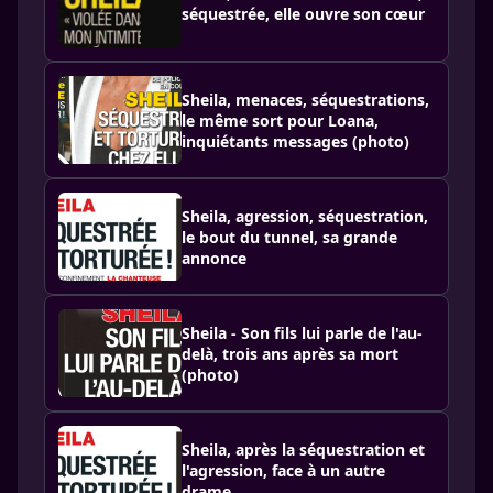
séquestrée, elle ouvre son cœur
Sheila, menaces, séquestrations,
le même sort pour Loana,
inquiétants messages (photo)
Sheila, agression, séquestration,
le bout du tunnel, sa grande
annonce
Sheila - Son fils lui parle de l'au-
delà, trois ans après sa mort
(photo)
Sheila, après la séquestration et
l'agression, face à un autre
drame