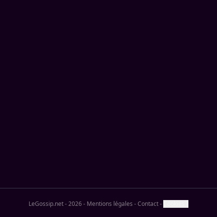
LeGossip.net - 2026
-
Mentions légales
-
Contact
-
Cookies ?