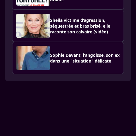
Sheila victime d’agression,
séquestrée et bras brisé, elle
raconte son calvaire (vidéo)
Sophie Davant, l'angoisse, son ex
dans une "situation" délicate