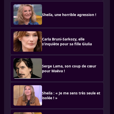
Sheila, une horrible agression !
Carla Bruni-Sarkozy, elle
s’inquiète pour sa fille Giulia
Serge Lama, son coup de cœur
pour Maëva !
Sheila : « Je me sens très seule et
isolée ! »