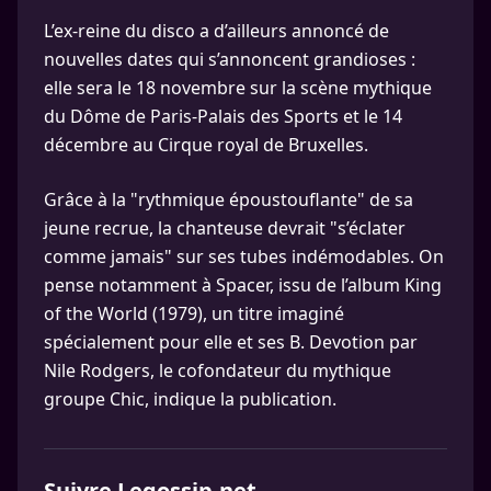
L’ex-reine du disco a d’ailleurs annoncé de
nouvelles dates qui s’annoncent grandioses :
elle sera le 18 novembre sur la scène mythique
du Dôme de Paris-Palais des Sports et le 14
décembre au Cirque royal de Bruxelles.
Grâce à la "rythmique époustouflante" de sa
jeune recrue, la chanteuse devrait "s’éclater
comme jamais" sur ses tubes indémodables. On
pense notamment à Spacer, issu de l’album King
of the World (1979), un titre imaginé
spécialement pour elle et ses B. Devotion par
Nile Rodgers, le cofondateur du mythique
groupe Chic, indique la publication.
Suivre Legossip.net