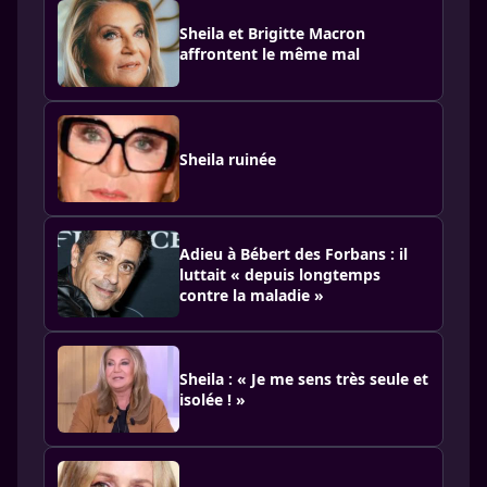
Sheila et Brigitte Macron
affrontent le même mal
Sheila ruinée
Adieu à Bébert des Forbans : il
luttait « depuis longtemps
contre la maladie »
Sheila : « Je me sens très seule et
isolée ! »