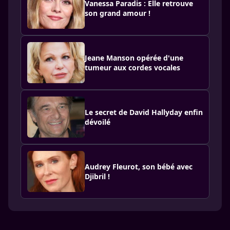
Vanessa Paradis : Elle retrouve
son grand amour !
Jeane Manson opérée d'une
tumeur aux cordes vocales
Le secret de David Hallyday enfin
dévoilé
Audrey Fleurot, son bébé avec
Djibril !