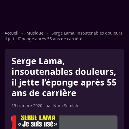
Accueil
›
Musique
›
Serge Lama, insoutenables douleurs,
il jette l’éponge après 55 ans de carrière
Serge Lama,
insoutenables douleurs,
il jette l’éponge après 55
ans de carrière
15 octobre 2020
– par
Nora Semlali