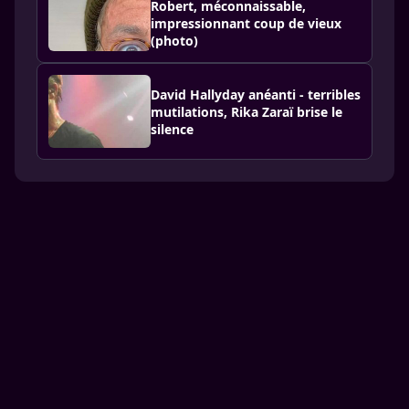
Robert, méconnaissable,
impressionnant coup de vieux
(photo)
David Hallyday anéanti - terribles
mutilations, Rika Zaraï brise le
silence