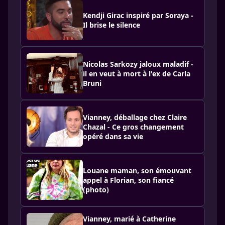
Kendji Girac inspiré par Soraya -
Il brise le silence
Nicolas Sarkozy jaloux maladif -
il en veut à mort à l'ex de Carla
Bruni
Vianney, déballage chez Claire
Chazal - Ce gros changement
opéré dans sa vie
Louane maman, son émouvant
appel à Florian, son fiancé
(photo)
Vianney, marié à Catherine