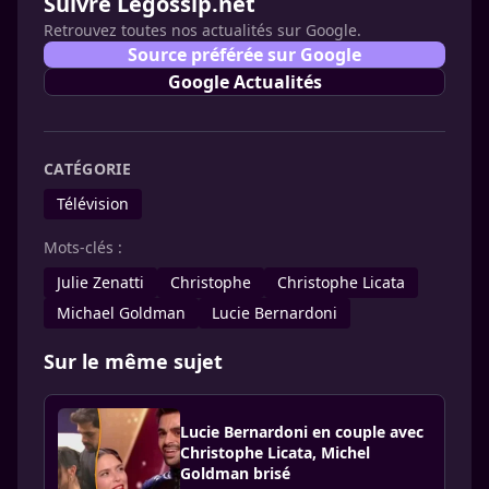
Suivre Legossip.net
Retrouvez toutes nos actualités sur Google.
Source préférée sur Google
Google Actualités
CATÉGORIE
Télévision
Mots-clés :
Julie Zenatti
Christophe
Christophe Licata
Michael Goldman
Lucie Bernardoni
Sur le même sujet
Lucie Bernardoni en couple avec
Christophe Licata, Michel
Goldman brisé