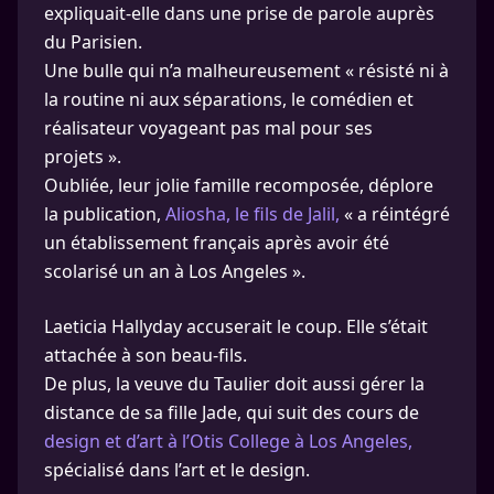
expliquait-elle dans une prise de parole auprès
du Parisien.
Une bulle qui n’a malheureusement « résisté ni à
la routine ni aux séparations, le comédien et
réalisateur voyageant pas mal pour ses
projets ».
Oubliée, leur jolie famille recomposée, déplore
la publication,
Aliosha, le fils de Jalil,
« a réintégré
un établissement français après avoir été
scolarisé un an à Los Angeles ».
Laeticia Hallyday accuserait le coup. Elle s’était
attachée à son beau-fils.
De plus, la veuve du Taulier doit aussi gérer la
distance de sa fille Jade, qui suit des cours de
design et d’art à l’Otis College à Los Angeles,
spécialisé dans l’art et le design.