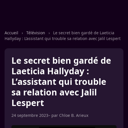
Accueil
›
Télévision
›
Le secret bien gardé de Laeticia
Hallyday : L’assistant qui trouble sa relation avec Jalil Lespert
Le secret bien gardé de
Laeticia Hallyday :
L’assistant qui trouble
sa relation avec Jalil
Lespert
24 septembre 2023
– par
Chloe B. Arieux