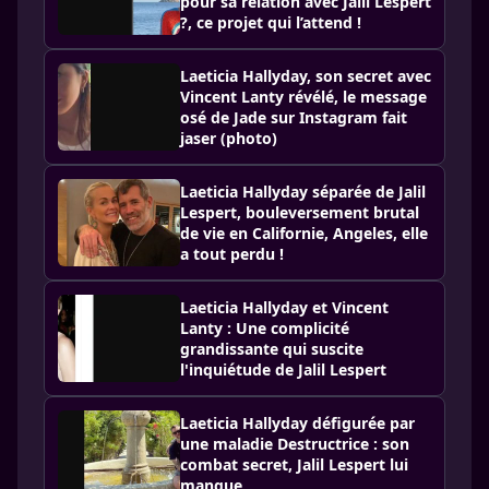
pour sa relation avec Jalil Lespert
?, ce projet qui l’attend !
Laeticia Hallyday, son secret avec
Vincent Lanty révélé, le message
osé de Jade sur Instagram fait
jaser (photo)
Laeticia Hallyday séparée de Jalil
Lespert, bouleversement brutal
de vie en Californie, Angeles, elle
a tout perdu !
Laeticia Hallyday et Vincent
Lanty : Une complicité
grandissante qui suscite
l'inquiétude de Jalil Lespert
Laeticia Hallyday défigurée par
une maladie Destructrice : son
combat secret, Jalil Lespert lui
manque