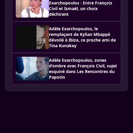
Exarchopoulos : Entre François
Civil et Ismaël, un choix
déchirant
Adèle Exarchopoulos, le
remplaçant de Kylian Mbappé
dévoilé à Ibiza, ce proche ami de
Tina Kunakey
Adèle Exarchopoulos, zones
d’ombre avec François Civil, sujet
esquivé dans Les Rencontres du
Papotin