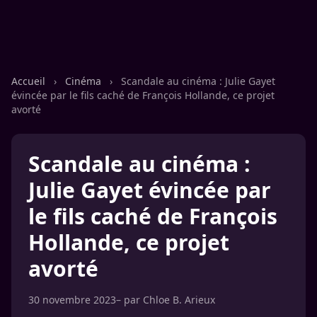
Accueil
›
Cinéma
›
Scandale au cinéma : Julie Gayet
évincée par le fils caché de François Hollande, ce projet
avorté
Scandale au cinéma :
Julie Gayet évincée par
le fils caché de François
Hollande, ce projet
avorté
30 novembre 2023
– par
Chloe B. Arieux