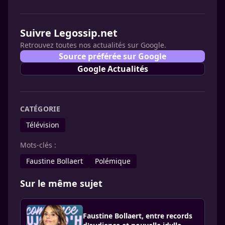
Suivre Legossip.net
Retrouvez toutes nos actualités sur Google.
Source préférée sur Google
Google Actualités
CATÉGORIE
Télévision
Mots-clés :
Faustine Bollaert
Polémique
Sur le même sujet
Faustine Bollaert, entre records