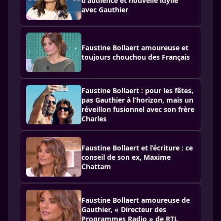
d'audience et nouvelle idylle
avec Gauthier
Faustine Bollaert amoureuse et
toujours chouchou des Français
Faustine Bollaert : pour les fêtes,
pas Gauthier à l’horizon, mais un
réveillon fusionnel avec son frère
Charles
Faustine Bollaert et l’écriture : ce
conseil de son ex, Maxime
Chattam
Faustine Bollaert amoureuse de
Gauthier, « Directeur des
Programmes Radio » de RTL