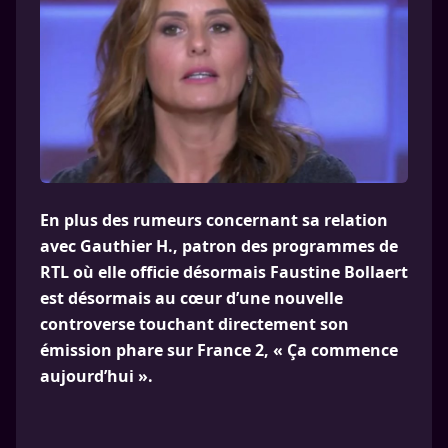
En plus des rumeurs concernant sa relation
avec Gauthier H., patron des programmes de
RTL où elle officie désormais Faustine Bollaert
est désormais au cœur d’une nouvelle
controverse touchant directement son
émission phare sur France 2, « Ça commence
aujourd’hui ».