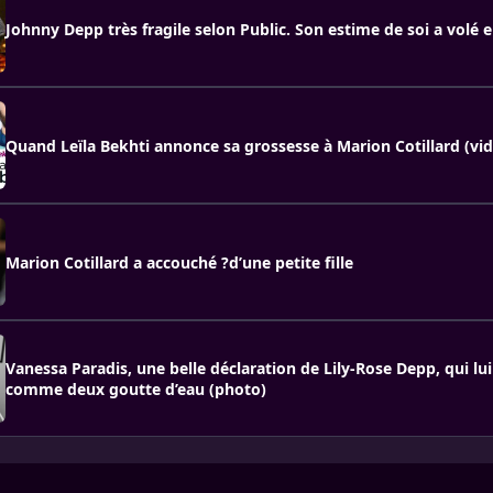
Johnny Depp très fragile selon Public. Son estime de soi a volé e
Quand Leïla Bekhti annonce sa grossesse à Marion Cotillard (vi
Marion Cotillard a accou­ché ?d’une petite fille
Vanessa Paradis, une belle déclaration de Lily-Rose Depp, qui lu
comme deux goutte d’eau (photo)