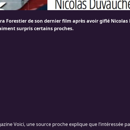
ara Forestier de son dernier film après avoir giflé Nicola
aiment surpris certains proches.
gazine Voici, une source proche explique que l’intéressée p