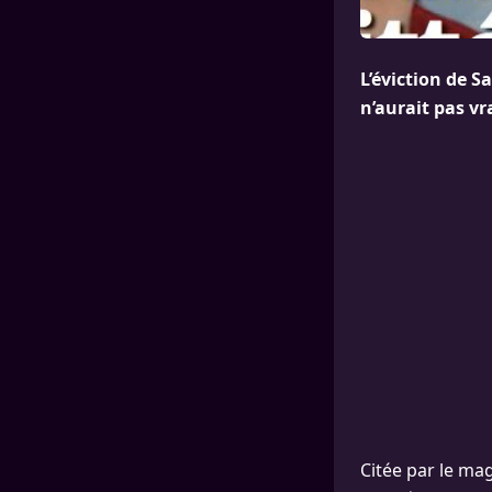
L’éviction de S
n’aurait pas vr
Citée par le ma