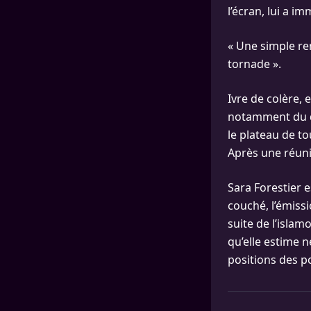
l’écran, lui a 
« Une simple re
tornade ».
Ivre de colère, 
notamment du dé
le plateau de t
Après une réunio
Sara Forestier e
couché, l’émissi
suite de l’isla
qu’elle estime 
positions des po