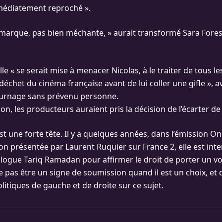
immédiatement reproché ».
marque, pas bien méchante, » aurait transformé Sara Forest
elle « se serait mise à menacer Nicolas, à le traiter de tous l
chet du cinéma française avant de lui coller une gifle », a
ournage sans prévenu personne.
n, les producteurs auraient pris la décision de l’écarter de 
st une forte tête. Il y a quelques années, dans l’émission On
on présentée par Laurent Ruquier sur France 2, elle est inte
mologue Tariq Ramadan pour affirmer le droit de porter un vo
ne pas être un signe de soumission quand il est un choix, et
litiques de gauche et de droite sur ce sujet.