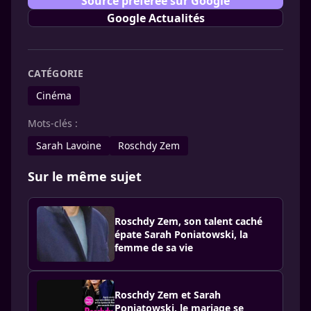
Source préférée sur Google
Google Actualités
CATÉGORIE
Cinéma
Mots-clés :
Sarah Lavoine
Roschdy Zem
Sur le même sujet
Roschdy Zem, son talent caché
épate Sarah Poniatowski, la
femme de sa vie
Roschdy Zem et Sarah
Poniatowski, le mariage se