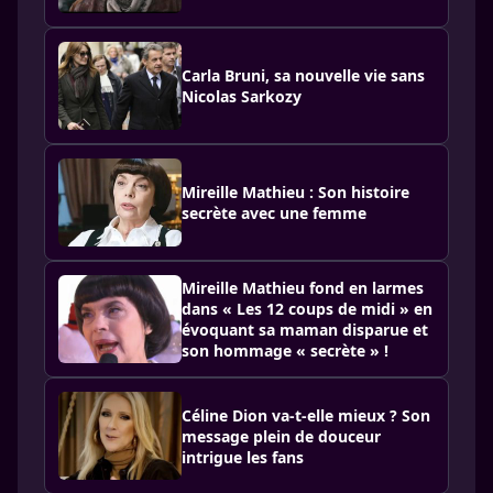
Carla Bruni, sa nouvelle vie sans
Nicolas Sarkozy
Mireille Mathieu : Son histoire
secrète avec une femme
Mireille Mathieu fond en larmes
dans « Les 12 coups de midi » en
évoquant sa maman disparue et
son hommage « secrète » !
Céline Dion va-t-elle mieux ? Son
message plein de douceur
intrigue les fans