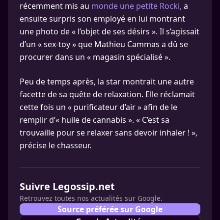
récemment mis au
monde une petite Rocki,
a
ensuite surpris son employé en lui montrant
une photo de « l’objet de ses désirs ». Il s’agissait
d’un « sex-toy » que Mathieu Cammas a dû se
procurer dans un « magasin spécialisé ».
Peu de temps après, la star montrait une autre
facette de sa quête de relaxation. Elle réclamait
cette fois un « purificateur d’air » afin de le
remplir d’« huile de cannabis ». « C’est sa
trouvaille pour se relaxer sans devoir inhaler ! »,
précise le chasseur.
Suivre Legossip.net
Retrouvez toutes nos actualités sur Google.
Source préférée sur Google