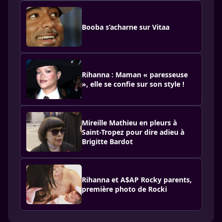
Booba s’acharne sur Vitaa
Rihanna : Maman « paresseuse
», elle se confie sur son style !
Mireille Mathieu en pleurs à
Saint-Tropez pour dire adieu à
Brigitte Bardot
Rihanna et A$AP Rocky parents,
première photo de Rocki