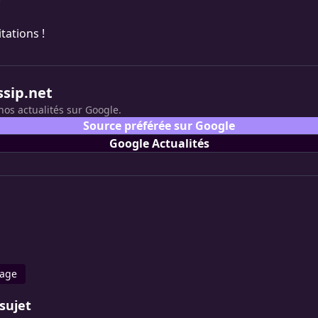
tations !
ssip.net
nos actualités sur Google.
Source préférée sur Google
Google Actualités
age
sujet