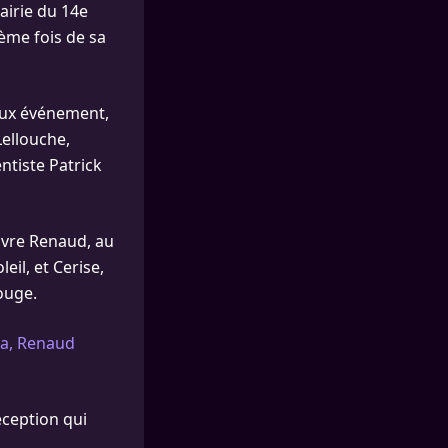
airie du 14e
ième fois de sa
eux événement,
Lellouche,
ntiste Patrick
uvre Renaud, au
il, et Cerise,
ouge.
a, Renaud
éception qui