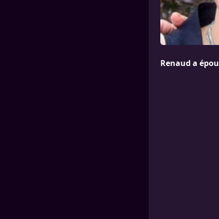
Renaud a épous