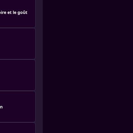
re et le goût
on