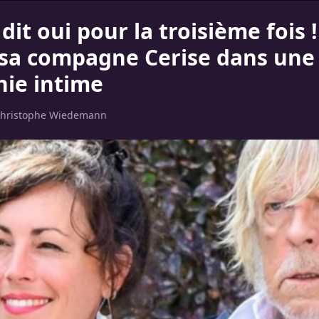
it oui pour la troisième fois ! 
sa compagne Cerise dans une
ie intime
hristophe Wiedemann