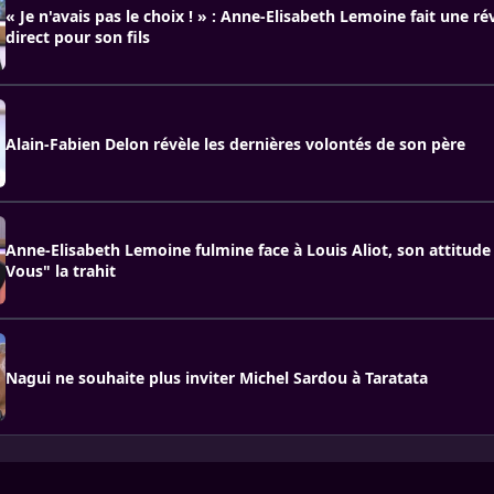
« Je n'avais pas le choix ! » : Anne-Elisabeth Lemoine fait une ré
direct pour son fils
Alain-Fabien Delon révèle les dernières volontés de son père
Anne-Elisabeth Lemoine fulmine face à Louis Aliot, son attitude
Vous" la trahit
Nagui ne souhaite plus inviter Michel Sardou à Taratata