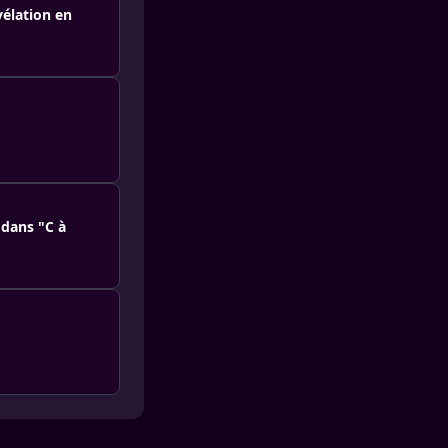
vélation en
 dans "C à