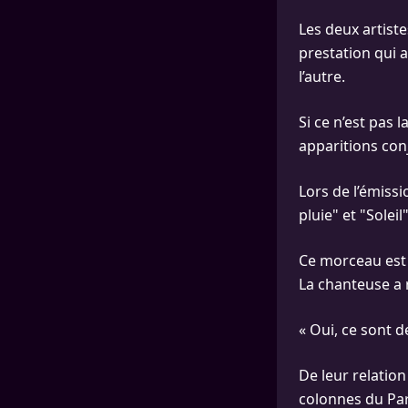
Les deux artiste
prestation qui 
l’autre.
Si ce n’est pas 
apparitions conj
Lors de l’émissi
pluie" et "Solei
Ce morceau est u
La chanteuse a 
« Oui, ce sont d
De leur relatio
colonnes du Par