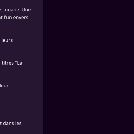
de Louane. Une
t l’un envers
 leurs
 titres "La
leur.
t dans les