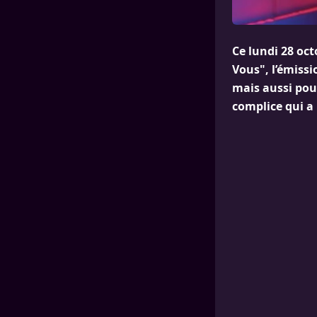
Ce lundi 28 oc
Vous", l’émiss
mais aussi pou
complice qui a 