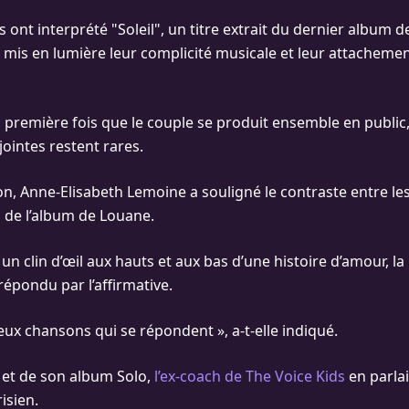
s ont interprété "Soleil", un titre extrait du dernier album 
a mis en lumière leur complicité musicale et leur attachemen
la première fois que le couple se produit ensemble en public,
ointes restent rares.
on, Anne-Elisabeth Lemoine a souligné le contraste entre les
l" de l’album de Louane.
n clin d’œil aux hauts et aux bas d’une histoire d’amour, la 
répondu par l’affirmative.
eux chansons qui se répondent », a-t-elle indiqué.
n et de son album Solo,
l’ex-coach de The Voice Kids
en parlai
isien.