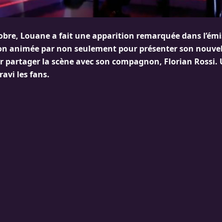
tobre, Louane a fait une apparition remarquée dans l’émi
ion animée par non seulement pour présenter son nouve
r partager la scène avec son compagnon, Florian Rossi.
ravi les fans.