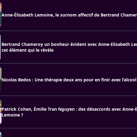
Anne-Élisabeth Lemoine, le surnom affectif de Bertrand Chame
Bertrand Chameroy un bonheur évident avec Anne-Elisabeth Lem
cet élément qui le révèle
Nicolas Bedos : Une thérapie deux ans pour en finir avec l’alcool
Patrick Cohen, Émilie Tran Nguyen : des désaccords avec Anne-E
Lemoine ?