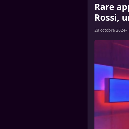
Rare app
Rossi, u
28 octobre 2024
–