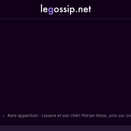
n
›
Rare apparition : Louane et son chéri Florian Rossi, unis sur s