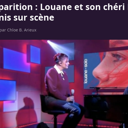
arition : Louane et son chéri 
nis sur scène
 par
Chloe B. Arieux