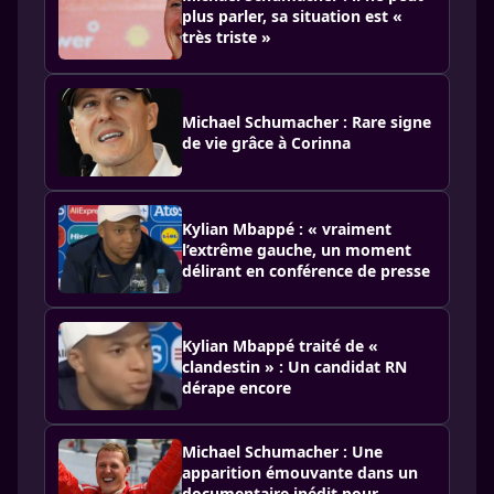
plus parler, sa situation est «
très triste »
Michael Schumacher : Rare signe
de vie grâce à Corinna
Kylian Mbappé : « vraiment
l’extrême gauche, un moment
délirant en conférence de presse
Kylian Mbappé traité de «
clandestin » : Un candidat RN
dérape encore
Michael Schumacher : Une
apparition émouvante dans un
documentaire inédit pour