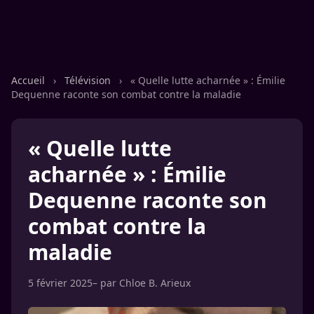
Accueil
›
Télévision
›
« Quelle lutte acharnée » : Émilie
Dequenne raconte son combat contre la maladie
« Quelle lutte
acharnée » : Émilie
Dequenne raconte son
combat contre la
maladie
5 février 2025
– par
Chloe B. Arieux