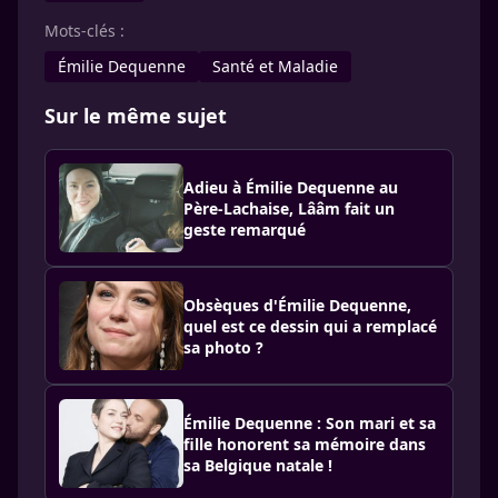
Mots-clés :
Émilie Dequenne
Santé et Maladie
Sur le même sujet
Adieu à Émilie Dequenne au
Père-Lachaise, Lââm fait un
geste remarqué
Obsèques d'Émilie Dequenne,
quel est ce dessin qui a remplacé
sa photo ?
Émilie Dequenne : Son mari et sa
fille honorent sa mémoire dans
sa Belgique natale !