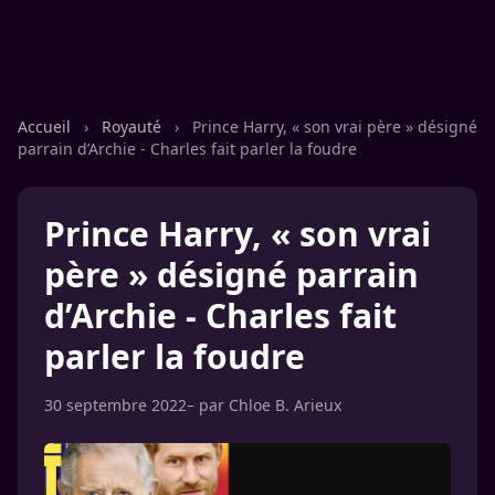
Accueil
›
Royauté
›
Prince Harry, « son vrai père » désigné
parrain d’Archie - Charles fait parler la foudre
Prince Harry, « son vrai
père » désigné parrain
d’Archie - Charles fait
parler la foudre
30 septembre 2022
– par
Chloe B. Arieux