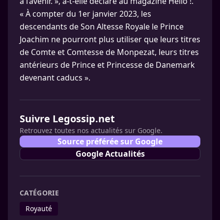
à l’avenir. », a-t-elle déclaré au magazine Hello !.
« À compter du 1er janvier 2023, les
descendants de Son Altesse Royale le Prince
Joachim ne pourront plus utiliser que leurs titres
de Comte et Comtesse de Monpezat, leurs titres
antérieurs de Prince et Princesse de Danemark
devenant caducs ».
Suivre Legossip.net
Retrouvez toutes nos actualités sur Google.
Source préférée sur Google
Google Actualités
CATÉGORIE
Royauté