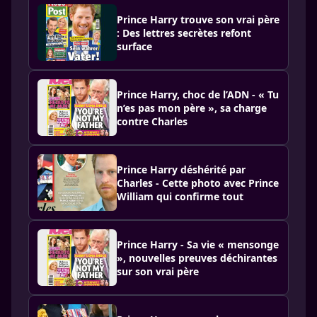
Prince Harry trouve son vrai père
: Des lettres secrètes refont
surface
Prince Harry, choc de l’ADN - « Tu
n’es pas mon père », sa charge
contre Charles
Prince Harry déshérité par
Charles - Cette photo avec Prince
William qui confirme tout
Prince Harry - Sa vie « mensonge
», nouvelles preuves déchirantes
sur son vrai père