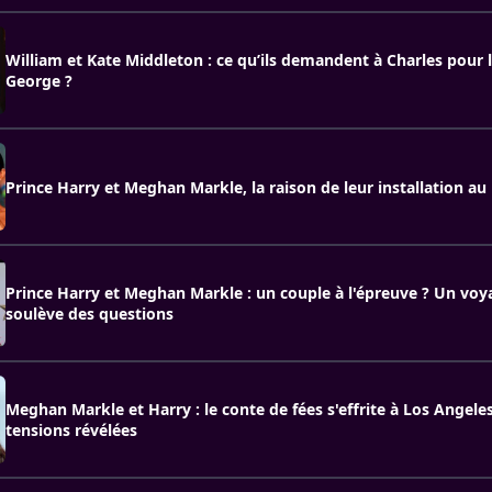
William et Kate Middleton : ce qu’ils demandent à Charles pour l
George ?
Prince Harry et Meghan Markle, la raison de leur installation au
Prince Harry et Meghan Markle : un couple à l'épreuve ? Un voy
soulève des questions
Meghan Markle et Harry : le conte de fées s'effrite à Los Angeles 
tensions révélées