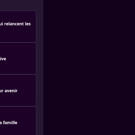
i relancent les
ive
ur avenir
a famille