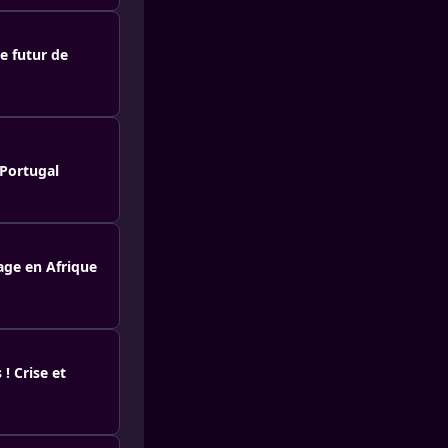
e futur de
 Portugal
age en Afrique
! Crise et