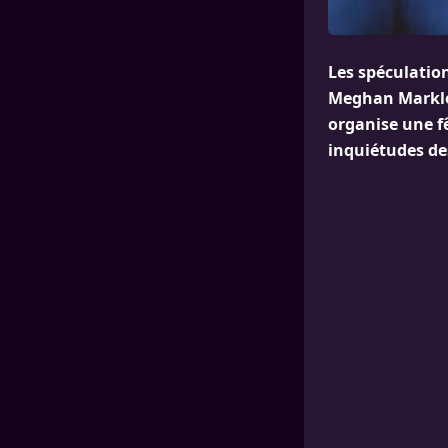
Les spéculation
Meghan Markle.
organise une f
inquiétudes de