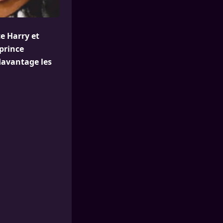
e Harry et
prince
davantage les