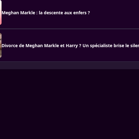
Meghan Markle : la descente aux enfers ?
Divorce de Meghan Markle et Harry ? Un spécialiste brise le sile