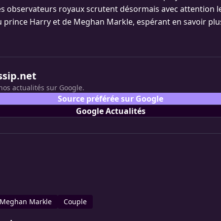
s observateurs royaux scrutent désormais avec attention l
rince Harry et de Meghan Markle, espérant en savoir plus 
ssip.net
nos actualités sur Google.
Source préférée sur Google
Google Actualités
Meghan Markle
Couple