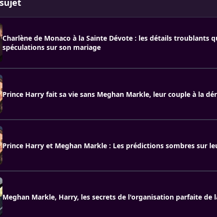
sujet
Charlène de Monaco à la Sainte Dévote : les détails troublants qu
spéculations sur son mariage
Prince Harry fait sa vie sans Meghan Markle, leur couple à la dér
Prince Harry et Meghan Markle : Les prédictions sombres sur le
Meghan Markle, Harry, les secrets de l'organisation parfaite de l