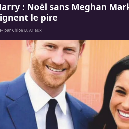
Harry : Noël sans Meghan Mark
ignent le pire
4
– par
Chloe B. Arieux