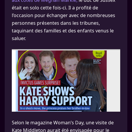
aux côtés de Meghan Markle,
le duc de Sussex
était en solo cette fois-ci. Il a profité de
l’occasion pour échanger avec de nombreuses
personnes présentes dans les tribunes,
taquinant des familles et des enfants venus le
saluer.
Selon le magazine Woman’s Day, une visite de
Kate Middleton aurait été envisagée pour le