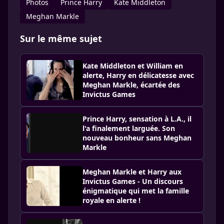
Photos
Prince Harry
Kate Middleton
Meghan Markle
Sur le même sujet
Kate Middleton et William en
alerte, Harry en délicatesse avec
Meghan Markle, écartée des
Invictus Games
Prince Harry, sensation à L.A., il
l'a finalement larguée. Son
nouveau bonheur sans Meghan
Markle
Meghan Markle et Harry aux
Invictus Games - Un discours
énigmatique qui met la famille
royale en alerte !