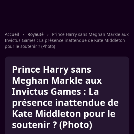
Accueil
›
Royauté
›
Prince Harry sans Meghan Markle aux
Invictus Games : La présence inattendue de Kate Middleton
pour le soutenir ? (Photo)
Prince Harry sans
Meghan Markle aux
Invictus Games : La
présence inattendue de
Kate Middleton pour le
soutenir ? (Photo)