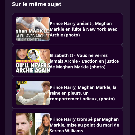
Sur le même sujet
Prince Harry anéanti, Meghan
Markle en fuite à New York avec
Archie (photo)
Elizabeth II - Vous ne verrez
jamais Archie - L'action en justice
de Meghan Markle (photo)
Prince Harry, Meghan Markle, la
reine en pleurs, un
comportement odieux, (photo)
Prince Harry trompé par Meghan
Markle, mise au point du mari de
Serena Williams