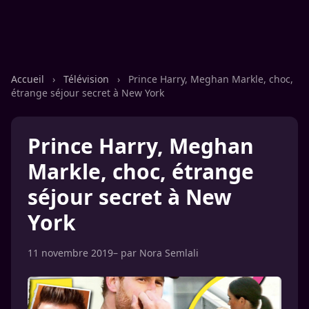
Accueil
›
Télévision
›
Prince Harry, Meghan Markle, choc,
étrange séjour secret à New York
Prince Harry, Meghan
Markle, choc, étrange
séjour secret à New
York
11 novembre 2019
– par
Nora Semlali