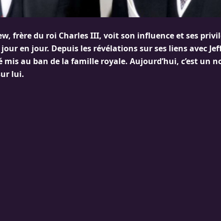
w, frère du roi Charles III, voit son influence et ses privi
jour en jour. Depuis les révélations sur ses liens avec Jeff
é mis au ban de la famille royale. Aujourd’hui, c’est un
ur lui.