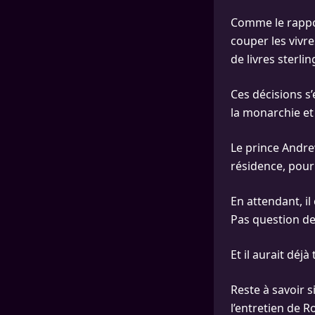
Comme le rappor
couper les vivre
de livres sterli
Ces décisions s’
la monarchie et
Le prince Andre
résidence, pour
En attendant, il
Pas question de 
Et il aurait déj
Reste à savoir s
l’entretien de R