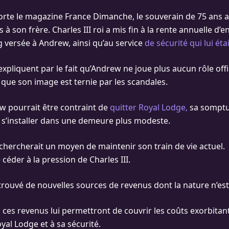
te le magazine France Dimanche, le souverain de 75 ans a
s à son frère. Charles III roi a mis fin à la rente annuelle d’e
ng versée à Andrew, ainsi qu’au service
de sécurité qui lui éta
expliquent par le fait qu’Andrew ne joue plus aucun rôle offi
 que son image est ternie par les scandales.
w pourrait être contraint de
quitter Royal Lodge,
sa sompt
 s’installer dans une demeure plus modeste.
 chercherait un moyen de maintenir son train de vie actuel.
céder à la pression de Charles III.
à trouvé de nouvelles sources de revenus dont la nature n’est
i ces revenus lui permettront de couvrir les coûts exorbitant
oyal Lodge et à sa sécurité.