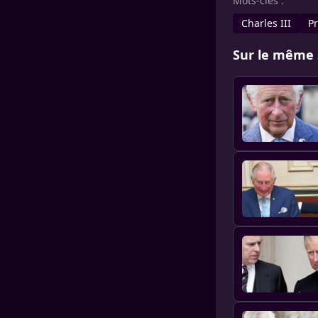
Mots-clés :
Charles III
P
Sur le même 