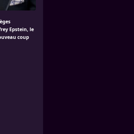
lèges
rey Epstein, le
 nouveau coup