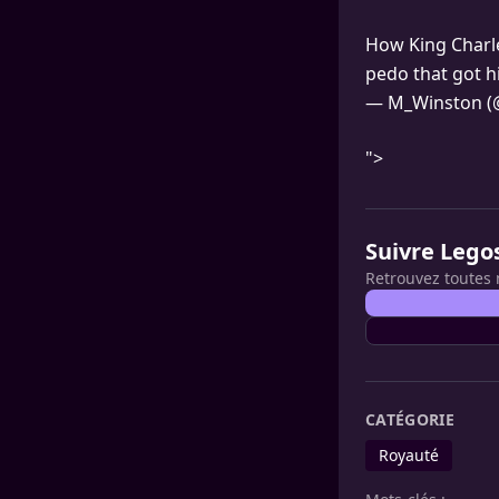
How King Charle
pedo that got h
— M_Winston (
">
Suivre Lego
Retrouvez toutes 
CATÉGORIE
Royauté