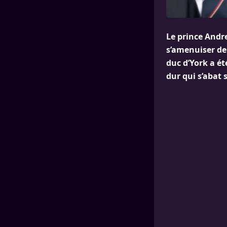
Le prince Andre
s’amenuiser de 
duc d’York a ét
dur qui s’abat s