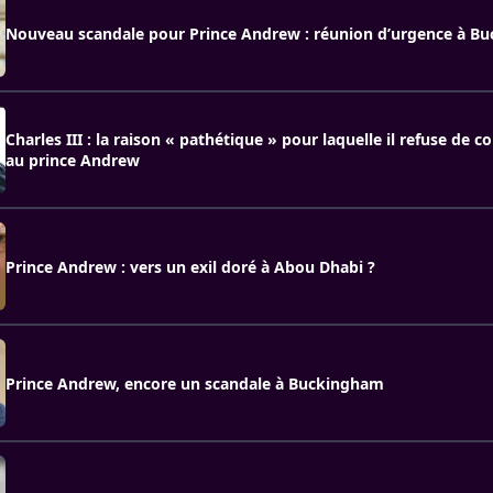
Nouveau scandale pour Prince Andrew : réunion d’urgence à B
Charles III : la raison « pathétique » pour laquelle il refuse de c
au prince Andrew
Prince Andrew : vers un exil doré à Abou Dhabi ?
Prince Andrew, encore un scandale à Buckingham