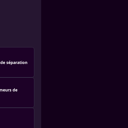
 de séparation
umeurs de