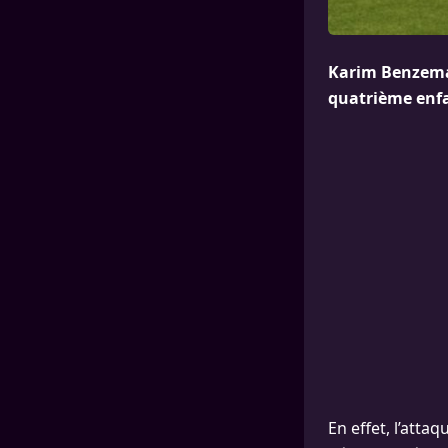
Karim Benzema 
quatrième enfa
En effet, l’atta