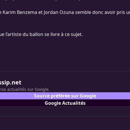
re Karim Benzema et Jordan Ozuna semble donc avoir pris 
 l’artiste du ballon se livre à ce sujet.
ssip.net
nos actualités sur Google.
Source préférée sur Google
Google Actualités