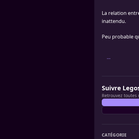
La relation ent
inattendu.
Peu probable que
...
Suivre Lego
Retrouvez toutes 
CATÉGORIE