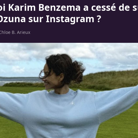
i Karim Benzema a cessé de s
Ozuna sur Instagram ?
Chloe B. Arieux