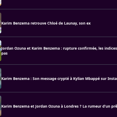
Karim Benzema retrouve Chloé de Launay, son ex
Jordan Ozuna et Karim Benzema : rupture confirmée, les indice
pas
Karim Benzema : Son message crypté à Kylian Mbappé sur Inst
Karim Benzema et Jordan Ozuna à Londres ? La rumeur d’un prê