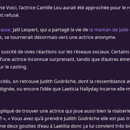
e Voici, l’actrice Camille Lou aurait été approchée pour le rô
nt refusé.
passe,
Jalil Lespert, qui a partagé la vie de
la maman de Jade 
ns, se tournerait désormais vers une actrice anonyme.
 suscité de vives réactions sur les réseaux sociaux. Certain
 d’une actrice inconnue surprenant, tandis que d’autres éme
r le casting.
cités, on retrouve Judith Godrèche, dont la ressemblance av
ulignée, ou encore l’idée que Laeticia Hallyday incarne elle
pliqué de trouver une actrice qui joue aussi bien la niaiserie
», « Vous avez qu’à prendre Judith Godrèche elle est pas tr
 deux gouttes d’eau à Laetitia donc ça lui convient très bi