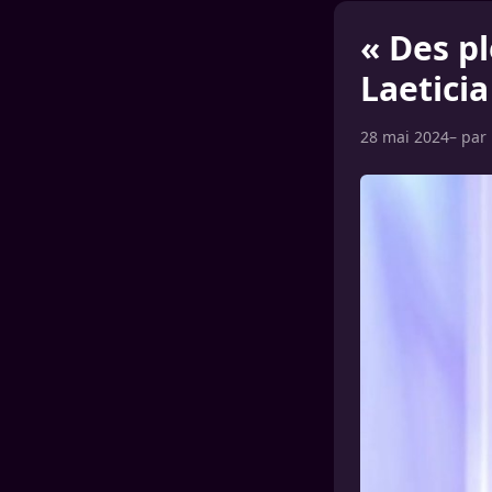
« Des p
Laeticia
28 mai 2024
– par