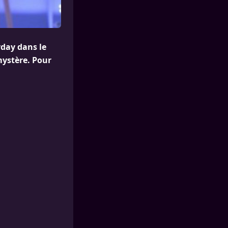
yday dans le
 mystère. Pour