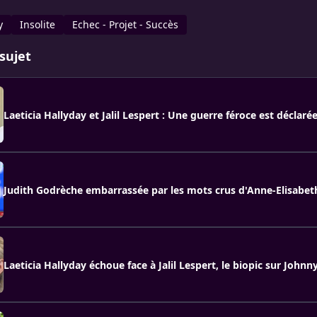
y
Insolite
Echec - Projet - Succès
sujet
Laeticia Hallyday et Jalil Lespert : Une guerre féroce est déclaré
Judith Godrèche embarrassée par les mots crus d'Anne-Elisabe
Laeticia Hallyday échoue face à Jalil Lespert, le biopic sur Johnny