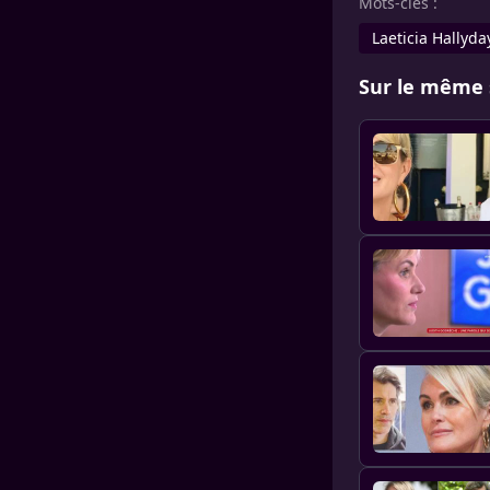
Mots-clés :
Laeticia Hallyda
Sur le même 