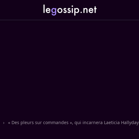
n
›
« Des pleurs sur commandes », qui incarnera Laeticia Hallyday