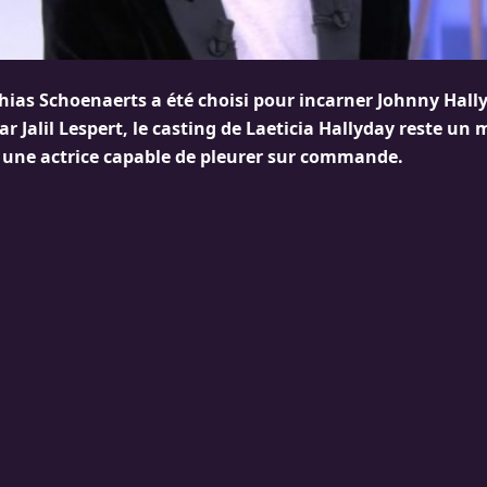
hias Schoenaerts a été choisi pour incarner Johnny Hall
par Jalil Lespert, le casting de Laeticia Hallyday reste un
ut une actrice capable de pleurer sur commande.