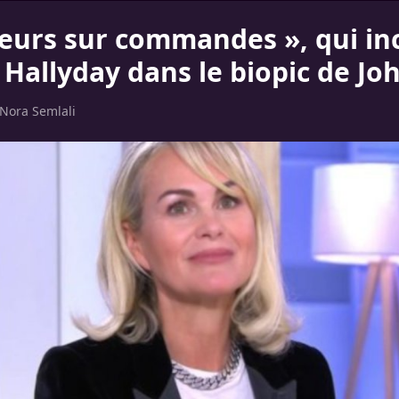
leurs sur commandes », qui in
 Hallyday dans le biopic de Jo
Nora Semlali