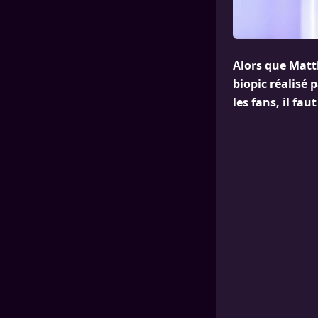
Alors que Matt
biopic réalisé 
les fans, il fa