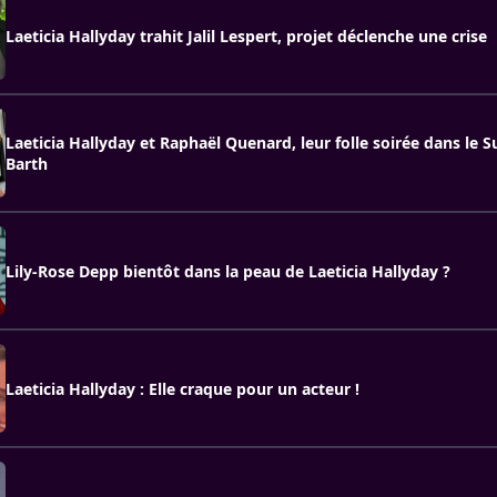
Laeticia Hallyday trahit Jalil Lespert, projet déclenche une crise
Laeticia Hallyday et Raphaël Quenard, leur folle soirée dans le S
Barth
Lily-Rose Depp bientôt dans la peau de Laeticia Hallyday ?
Laeticia Hallyday : Elle craque pour un acteur !