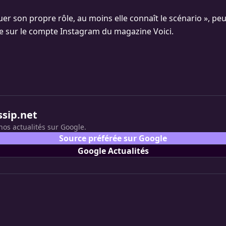
jouer son propre rôle, au moins elle connaît le scénario », pe
 sur le compte Instagram du magazine Voici.
ssip.net
nos actualités sur Google.
Source préférée sur Google
Google Actualités