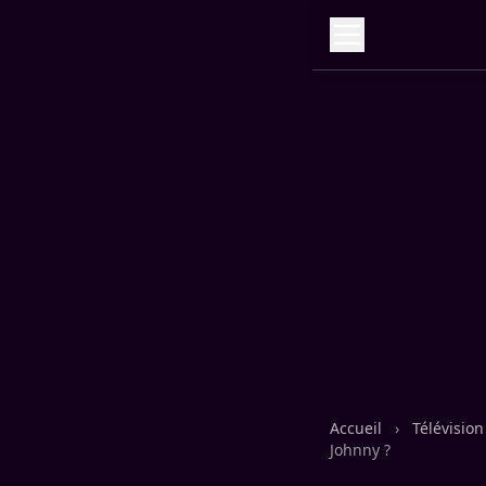
Accueil
›
Télévisio
Johnny ?