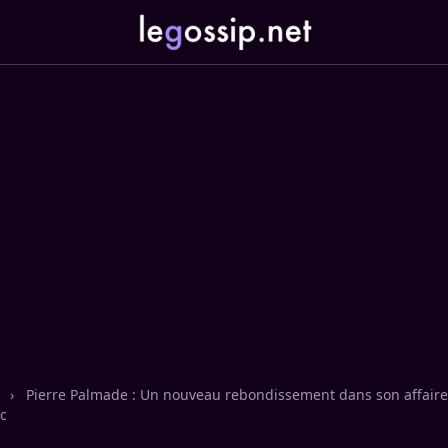
n
›
Pierre Palmade : Un nouveau rebondissement dans son affaire j
c