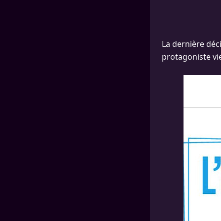
La dernière déci
protagoniste vi