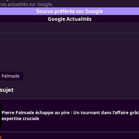
nos actualités sur Google.
Source préférée sur Google
Google Actualités
e Palmade
sujet
Pierre Palmade échappe au pire : Un tournant dans l’affaire grâ
expertise cruciale