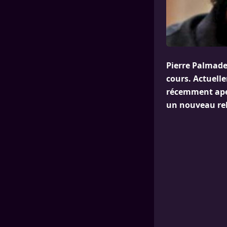
Pierre Palmade 
cours. Actuelle
récemment aper
un nouveau re