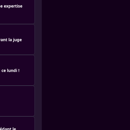
e expertise
ant la juge
ce lundi !
édant le