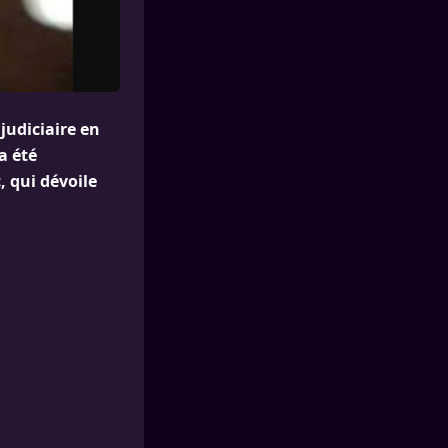
 judiciaire en
a été
 qui dévoile