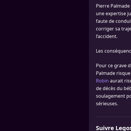
Pierre Palmade 
une expertise ju
faute de condu
corriger sa traj
l’accident.
Les conséquence
Pour ce grave dé
Palmade risque 
Robin
aurait ris
de décès du béb
soulagement pou
sérieuses.
Suivre Lego