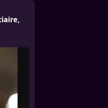
iaire,