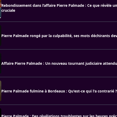
Rebondissement dans l’affaire Pierre Palmade : Ce que révèle un
cruciale
Pierre Palmade rongé par la culpabilité, ses mots déchirants dev
Affaire Pierre Palmade : Un nouveau tournant judiciaire attendu 
Pierre Palmade fulmine à Bordeaux : Qu'est-ce qui l'a contrarié ?
Pierre Palmade : Des révélations troublantes sur les heures préc