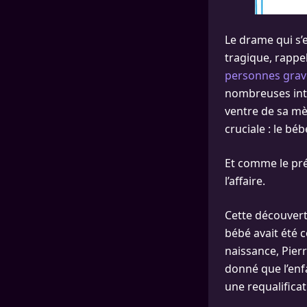
Le drame qui s’
tragique, rappe
personnes grav
nombreuses inte
ventre de sa mè
cruciale : le bé
Et comme le préc
l’affaire.
Cette découverte
bébé avait été 
naissance, Pier
donné que l’enfa
une requalificat