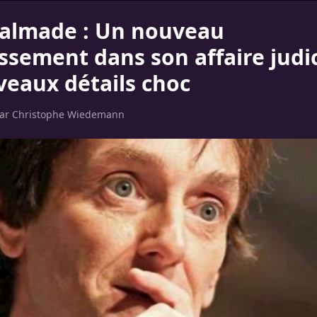
Palmade : Un nouveau
ssement dans son affaire judic
veaux détails choc
par
Christophe Wiedemann