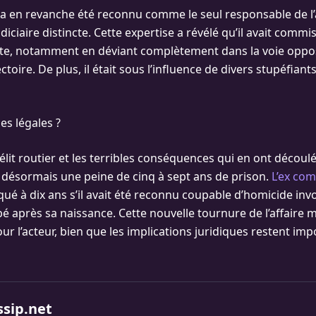
a en revanche été reconnu comme le seul responsable de l’
diciaire distincte. Cette expertise a révélé qu’il avait comm
ite, notamment en déviant complètement dans la voie oppo
ectoire. De plus, il était sous l’influence de divers stupéfia
s légales ?
lit routier et les terribles conséquences qui en ont découlé
désormais une peine de cinq à sept ans de prison.
L’ex com
qué à dix ans s’il avait été reconnu coupable d’homicide inv
é après sa naissance. Cette nouvelle tournure de l’affaire 
r l’acteur, bien que les implications juridiques restent imp
ssip.net