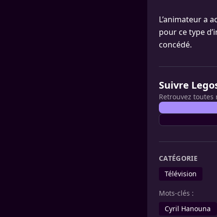
L’animateur a a
pour ce type d’in
concédé.
Suivre Lego
Retrouvez toutes 
CATÉGORIE
Télévision
Mots-clés :
Cyril Hanouna