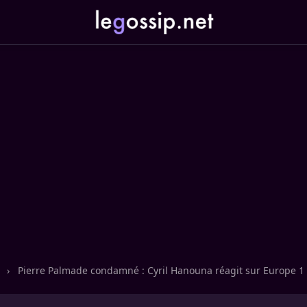
n
›
Pierre Palmade condamné : Cyril Hanouna réagit sur Europe 1