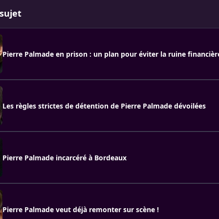
sujet
Pierre Palmade en prison : un plan pour éviter la ruine financièr
Les règles strictes de détention de Pierre Palmade dévoilées
Pierre Palmade incarcéré à Bordeaux
Pierre Palmade veut déjà remonter sur scène !