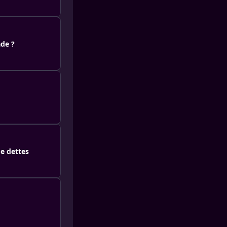
ade ?
de dettes