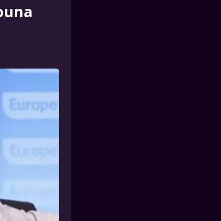
nouna