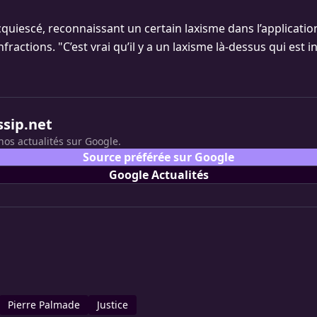
cquiescé, reconnaissant un certain laxisme dans l’applicatio
fractions. "C’est vrai qu’il y a un laxisme là-dessus qui est in
ssip.net
nos actualités sur Google.
Source préférée sur Google
Google Actualités
Pierre Palmade
Justice