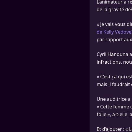
L’animateur a r
de la gravité des
« Je vais vous d
de Kelly Vedovell
par rapport aux
Cyril Hanouna a
infractions, not
« C’est ça qui es
mais il faudrait
Une auditrice a
« Cette femme qu
folie », a-t-elle 
Et d’ajouter : « 