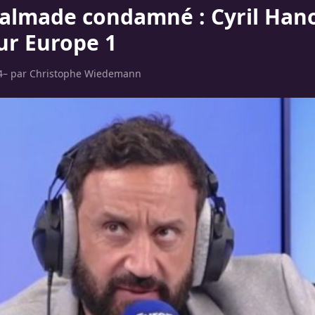
Palmade condamné : Cyril Ha
sur Europe 1
4
– par
Christophe Wiedemann