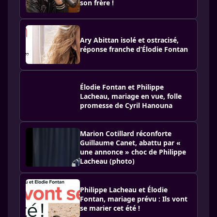
son frère !
Ary Abittan isolé et ostracisé,
réponse franche d’Élodie Fontan
Élodie Fontan et Philippe
Lacheau, mariage en vue, folle
promesse de Cyril Hanouna
Marion Cotillard réconforte
Guillaume Canet, abattu par «
une annonce » choc de Philippe
Lacheau (photo)
Philippe Lacheau et Élodie
Fontan, mariage prévu : Ils vont
se marier cet été !