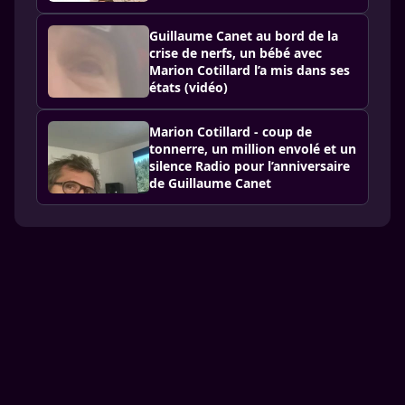
Guillaume Canet au bord de la
crise de nerfs, un bébé avec
Marion Cotillard l’a mis dans ses
états (vidéo)
Marion Cotillard - coup de
tonnerre, un million envolé et un
silence Radio pour l’anniversaire
de Guillaume Canet