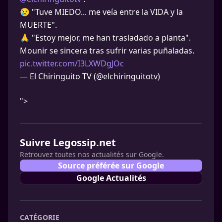
😢 "Tuve MIEDO... me veía entre la VIDA y la
MUERTE".
🙏 "Estoy mejor, me han trasladado a planta".
Mounir se sincera tras sufrir varias puñaladas.
pic.twitter.com/I3LXWDgJOc
— El Chiringuito TV (@elchiringuitotv)
">
Suivre Legossip.net
Retrouvez toutes nos actualités sur Google.
Source préférée sur Google
Google Actualités
CATÉGORIE