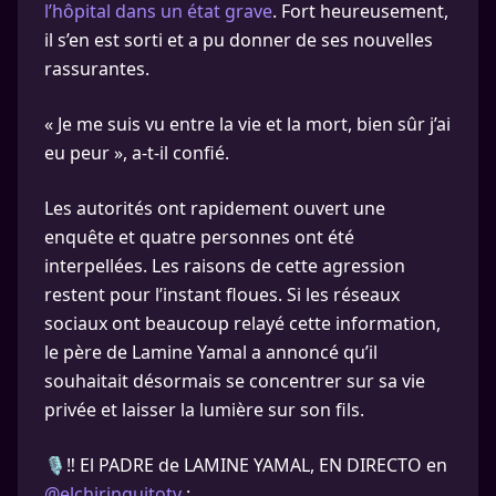
l’hôpital dans un état grave
. Fort heureusement,
il s’en est sorti et a pu donner de ses nouvelles
rassurantes.
« Je me suis vu entre la vie et la mort, bien sûr j’ai
eu peur », a-t-il confié.
Les autorités ont rapidement ouvert une
enquête et quatre personnes ont été
interpellées. Les raisons de cette agression
restent pour l’instant floues. Si les réseaux
sociaux ont beaucoup relayé cette information,
le père de Lamine Yamal a annoncé qu’il
souhaitait désormais se concentrer sur sa vie
privée et laisser la lumière sur son fils.
🎙️‼️ El PADRE de LAMINE YAMAL, EN DIRECTO en
@elchiringuitotv
: