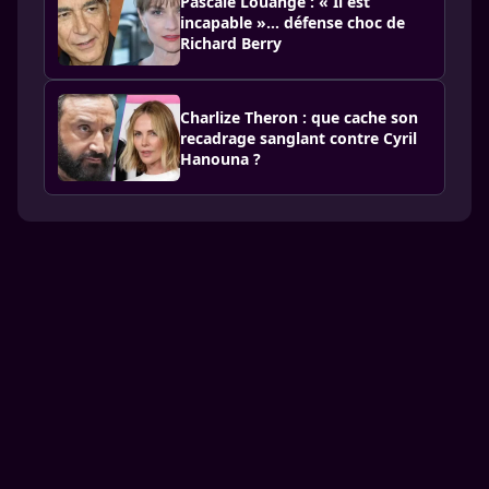
Pascale Louange : « Il est
incapable »… défense choc de
Richard Berry
Charlize Theron : que cache son
recadrage sanglant contre Cyril
Hanouna ?