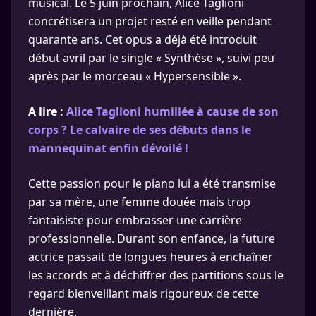
musical. Le 5 juin prochain, Alice Taglioni
concrétisera un projet resté en veille pendant
quarante ans. Cet opus a déjà été introduit
début avril par le single « Synthèse », suivi peu
après par le morceau « Hypersensible ».
A lire :
Alice Taglioni humiliée à cause de son
corps ? Le calvaire de ses débuts dans le
mannequinat enfin dévoilé !
Cette passion pour le piano lui a été transmise
par sa mère, une femme douée mais trop
fantaisiste pour embrasser une carrière
professionnelle. Durant son enfance, la future
actrice passait de longues heures à enchaîner
les accords et à déchiffrer des partitions sous le
regard bienveillant mais rigoureux de cette
dernière.