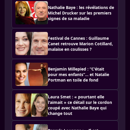
Nathalie Baye : les révélations de
Michel Drucker sur les premiers
signes de sa maladie
Festival de Cannes : Guillaume
Canet retrouve Marion Cotillard,
malaise en coulisses ?
Benjamin Millepied : “C'était
pour mes enfants”… et Natalie
Portman en toile de fond
Laura Smet : « pourtant elle
l'aimait » ce détail sur le cordon
coupé avec Nathalie Baye qui
change tout