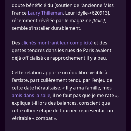
doute bénéficié du [soutien de l’ancienne Miss
France
Laury Thilleman
. Leur idylle->620913],
récemment révélée par le magazine
[Voici]
,
semble s’installer durablement.
Des
clichés montrant leur complicité
et des
gestes tendres dans les rues de Paris avaient
déjà officialisé ce rapprochement il y a peu.
Cette relation apporte un équilibre visible à
l’artiste, particulièrement tendu par l’enjeu de
cette date héraultaise. « Il y a ma famille, mes
amis dans la salle
, il ne faut pas que je me rate »,
expliquait-il lors des balances, conscient que
cette ultime étape de tournée représentait un
véritable « combat ».