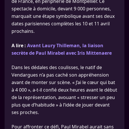
de France, en périphérie de Montpellier. Ce
spectacle à domicile, devant 9 000 personnes,
marquait une étape symbolique avant ses deux
dates parisiennes complètes les 10 et 11 avril
prochains.
A lire :
Avant Laury Thilleman, la liaison
secrète de Paul Mirabel avec Iris Mittenaere
Dans les dédales des coulisses, le natif de
Vendargues n’a pas caché son appréhension
avant de monter sur scène. « J’ai le cœur qui bat
à 4 000 », a-t-il confié deux heures avant le début
de la représentation, avouant « stresser un peu
plus que d’habitude » à l’idée de jouer devant
ses proches.
Pour affronter ce défi, Paul Mirabel aurait sans