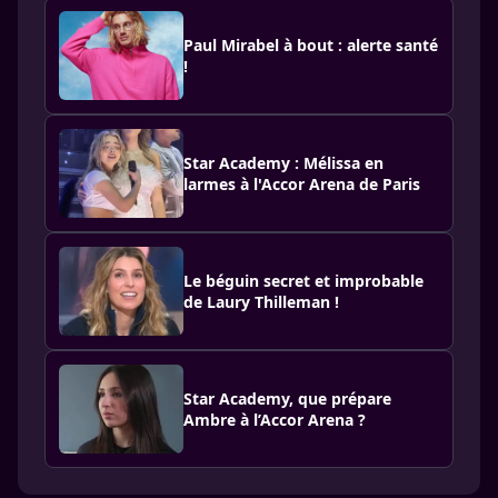
Paul Mirabel à bout : alerte santé
!
Star Academy : Mélissa en
larmes à l'Accor Arena de Paris
Le béguin secret et improbable
de Laury Thilleman !
Star Academy, que prépare
Ambre à l’Accor Arena ?