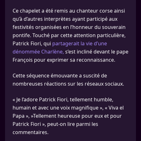
Ce chapelet a été remis au chanteur corse ainsi
qu’à d’autres interprètes ayant participé aux
festivités organisées en l’honneur du souverain
pontife. Touché par cette attention particulière,
Patrick Fiori, qui
partagerait la vie d’une
dénommée Charlène,
s’est incliné devant le pape
François pour exprimer sa reconnaissance.
Cette séquence émouvante a suscité de
nombreuses réactions sur les réseaux sociaux.
« Je l’adore Patrick Fiori, tellement humble,
humain et avec une voix magnifique », « Viva el
Papa », »Tellement heureuse pour eux et pour
Patrick Fiori », peut-on lire parmi les
commentaires.