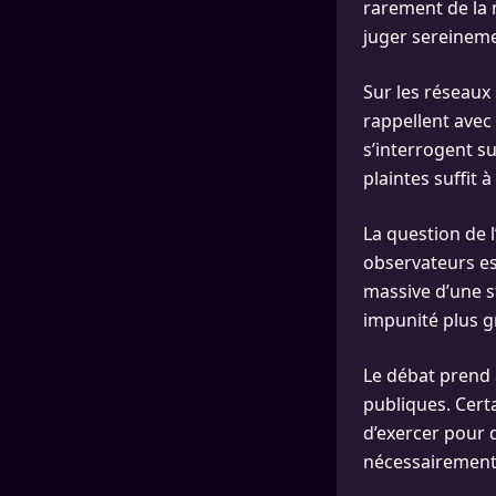
rarement de la m
juger sereineme
Sur les réseaux
rappellent avec
s’interrogent s
plaintes suffit à
La question de 
observateurs es
massive d’une s
impunité plus g
Le débat prend 
publiques. Cert
d’exercer pour 
nécessairement 