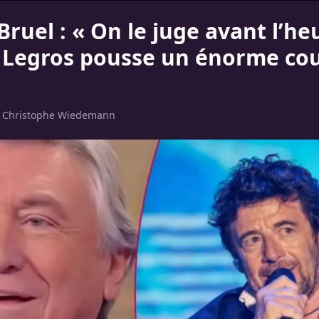
Bruel : « On le juge avant l’he
 Legros pousse un énorme co
!
r
Christophe Wiedemann