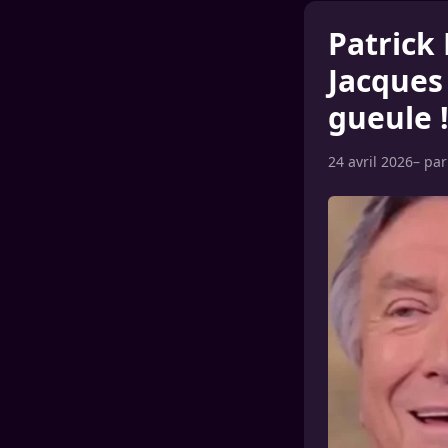
Patrick 
Jacques
gueule 
24 avril 2026
– pa