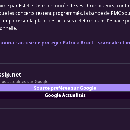
nimé par Estelle Denis entourée de ses chroniqueurs, contin
s que les concerts restent programmés, la bande de RMC so
omplexe sur la place des accusés célèbres dans l’espace pub
onnelle.
nouna : accusé de protéger Patrick Bruel… scandale et i
ssip.net
nos actualités sur Google.
Source préférée sur Google
Google Actualités