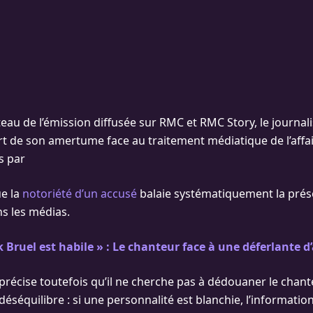
ateau de l’émission diffusée sur RMC et RMC Story, le journal
rt de son amertume face au traitement médiatique de l’affai
s par
ue la
notoriété d’un accusé
balaie systématiquement la pré
s les médias.
k Bruel est habile » : Le chanteur face à une déferlante 
précise toutefois qu’il ne cherche pas à dédouaner le chante
séquilibre : si une personnalité est blanchie, l’informatio