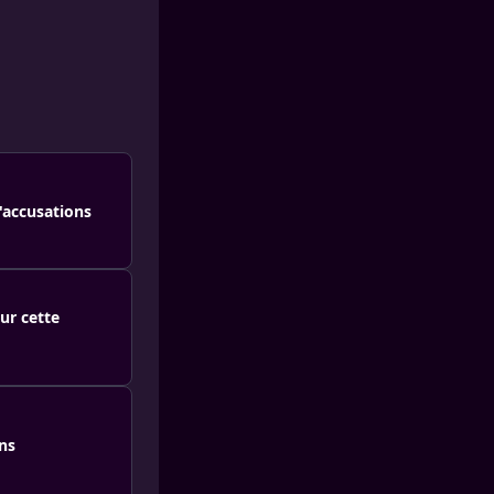
d'accusations
sur cette
ons