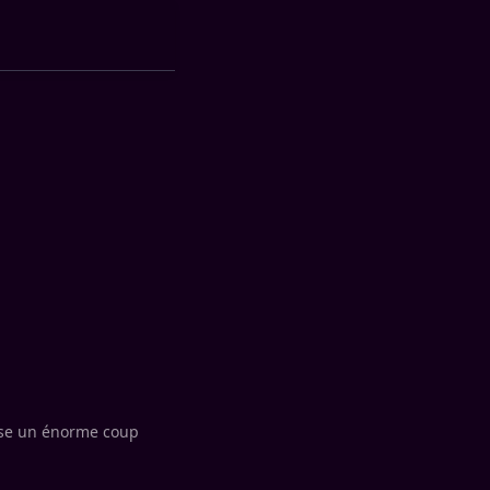
usse un énorme coup