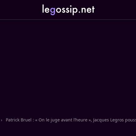
›
Patrick Bruel : « On le juge avant l’heure », Jacques Legros po