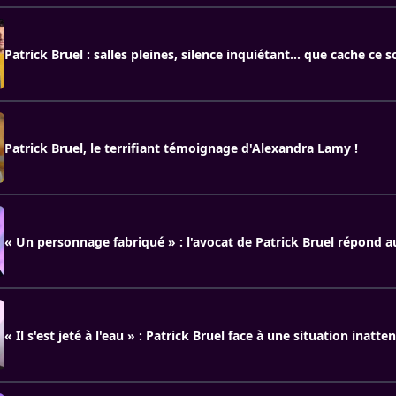
Patrick Bruel : salles pleines, silence inquiétant… que cache ce s
Patrick Bruel, le terrifiant témoignage d'Alexandra Lamy !
« Un personnage fabriqué » : l'avocat de Patrick Bruel répond a
« Il s'est jeté à l'eau » : Patrick Bruel face à une situation inatt