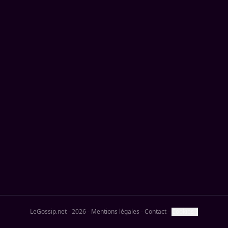
LeGossip.net - 2026
-
Mentions légales
-
Contact
-
Cookies ?