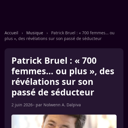
Accueil
›
Musique
›
Patrick Bruel : « 700 femmes… ou
plus », des révélations sur son passé de séducteur
Patrick Bruel : « 700
femmes… ou plus », des
révélations sur son
passé de séducteur
2 juin 2026
– par
Nolwenn A. Dalpiva