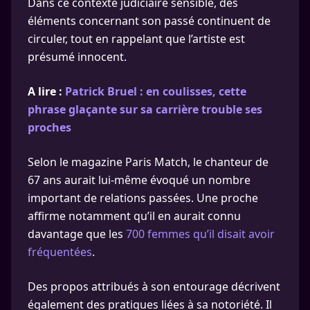
Dans ce contexte judiciaire sensible, des
éléments concernant son passé continuent de
circuler, tout en rappelant que l’artiste est
présumé innocent.
A lire :
Patrick Bruel : en coulisses, cette
phrase glaçante sur sa carrière trouble ses
proches
Selon le magazine Paris Match, le chanteur de
67 ans aurait lui-même évoqué un nombre
important de relations passées. Une proche
affirme notamment qu’il en aurait connu
davantage que les
700 femmes qu’il disait avoir
fréquentées
.
Des propos attribués à son entourage décrivent
également des pratiques liées à sa notoriété. Il