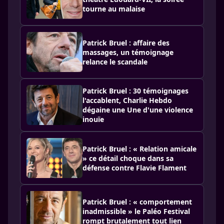
tourne au malaise
Patrick Bruel : affaire des
massages, un témoignage
relance le scandale
Patrick Bruel : 30 témoignages
l'accablent, Charlie Hebdo
dégaine une Une d'une violence
inouïe
Patrick Bruel : « Relation amicale
» ce détail choque dans sa
défense contre Flavie Flament
Patrick Bruel : « comportement
inadmissible » le Paléo Festival
rompt brutalement tout lien