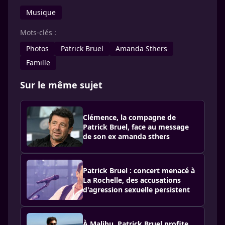
Musique
Mots-clés :
Photos
Patrick Bruel
Amanda Sthers
Famille
Sur le même sujet
Clémence, la compagne de
Patrick Bruel, face au message
de son ex amanda sthers
Patrick Bruel : concert menacé à
La Rochelle, des accusations
d'agression sexuelle persistent
À Malibu, Patrick Bruel profite