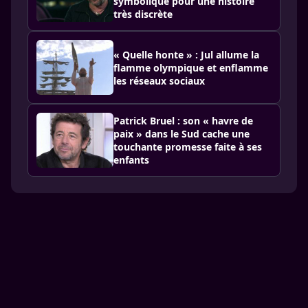
symbolique pour une histoire
très discrète
« Quelle honte » : Jul allume la
flamme olympique et enflamme
les réseaux sociaux
Patrick Bruel : son « havre de
paix » dans le Sud cache une
touchante promesse faite à ses
enfants