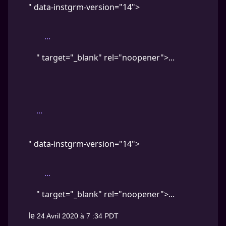
" data-instgrm-version="14">
...
" target="_blank" rel="noopener">...
...
" data-instgrm-version="14">
...
" target="_blank" rel="noopener">...
le
24 Avril 2020 à 7 :34 PDT