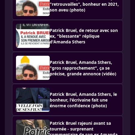
"retrouvailles", bonheur en 2021,
son aveu (photo)
Patrick Bruel, de retour avec son
ex, "blessante" réplique
d'Amanda Sthers
Patrick Bruel, Amanda Sthers,
"gros rapprochement", ça se
précise, grande annonce (vidéo)
Patrick Bruel, Amanda Sthers, le
bonheur, l'écrivaine fait une
énorme confidence (photo)
Patrick Bruel rajeuni avant sa
tournée - surprenant
commentaire de son ex Amanda