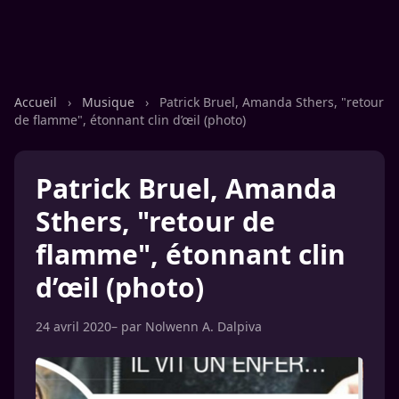
Accueil
›
Musique
›
Patrick Bruel, Amanda Sthers, "retour
de flamme", étonnant clin d’œil (photo)
Patrick Bruel, Amanda
Sthers, "retour de
flamme", étonnant clin
d’œil (photo)
24 avril 2020
– par
Nolwenn A. Dalpiva