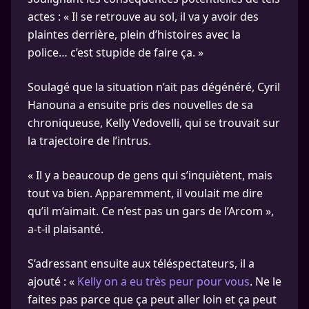
actes : « Il se retrouve au sol, il va y avoir des
plaintes derrière, plein d’histoires avec la
police… c’est stupide de faire ça. »
Soulagé que la situation n’ait pas dégénéré, Cyril
Hanouna a ensuite pris des nouvelles de sa
chroniqueuse, Kelly Vedovelli, qui se trouvait sur
la trajectoire de l’intrus.
« Il y a beaucoup de gens qui s’inquiètent, mais
tout va bien. Apparemment, il voulait me dire
qu’il m’aimait. Ce n’est pas un gars de l’Arcom »,
a-t-il plaisanté.
S’adressant ensuite aux téléspectateurs, il a
ajouté : «
Kelly on a eu très peur pour vous
. Ne le
faites pas parce que ça peut aller loin et ça peut