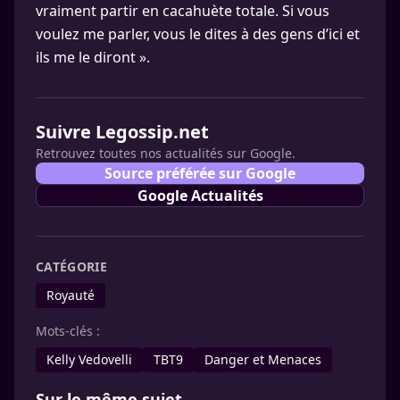
vraiment partir en cacahuète totale. Si vous
voulez me parler, vous le dites à des gens d’ici et
ils me le diront ».
Suivre Legossip.net
Retrouvez toutes nos actualités sur Google.
Source préférée sur Google
Google Actualités
CATÉGORIE
Royauté
Mots-clés :
Kelly Vedovelli
TBT9
Danger et Menaces
Sur le même sujet