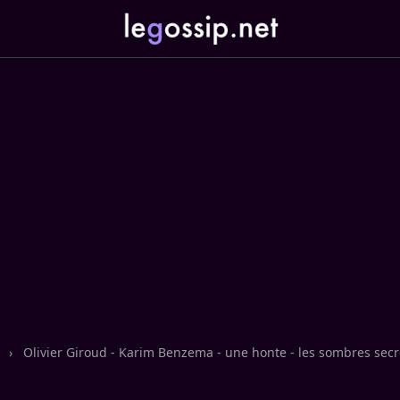
n
›
Olivier Giroud - Karim Benzema - une honte - les sombres secre