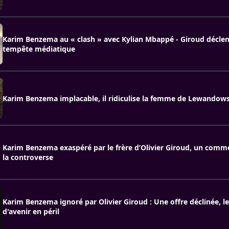
Karim Benzema au « clash » avec Kylian Mbappé - Giroud décle
tempête médiatique
Karim Benzema implacable, il ridiculise la femme de Lewandows
Karim Benzema exaspéré par le frère d’Olivier Giroud, un comme
la controverse
Karim Benzema ignoré par Olivier Giroud : Une offre déclinée, le
d'avenir en péril