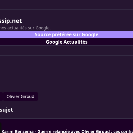
ssip.net
nos actualités sur Google.
Source préférée sur Google
Google Actualités
Olivier Giroud
sujet
Karim Benzema - Guerre relancée avec Olivier Giroud : ces confi