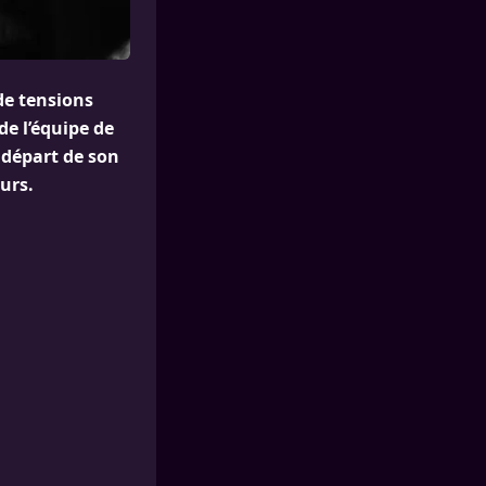
de tensions
de l’équipe de
 départ de son
urs.