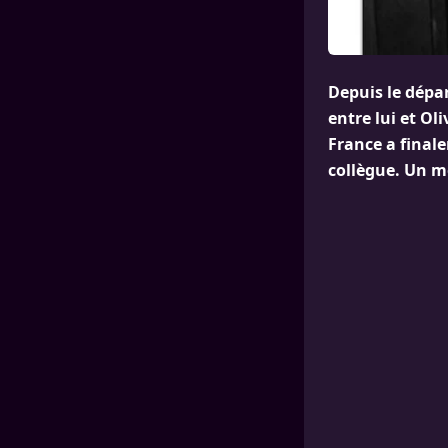
Depuis le dépa
entre lui et Ol
France a finale
collègue. Un m