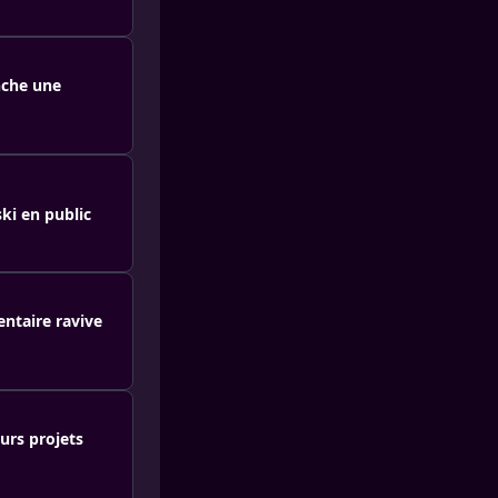
nche une
ki en public
ntaire ravive
urs projets