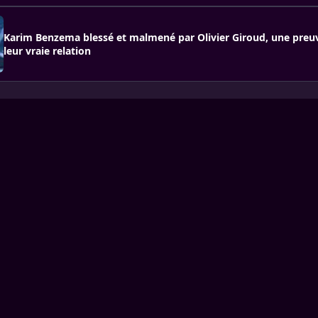
Karim Benzema blessé et malmené par Olivier Giroud, une pre
leur vraie relation