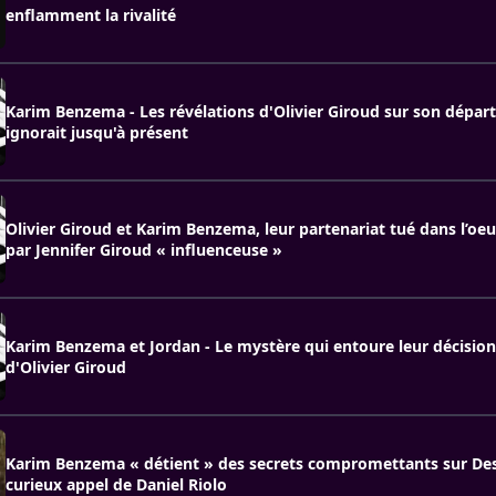
enflamment la rivalité
Karim Benzema - Les révélations d'Olivier Giroud sur son départ
ignorait jusqu'à présent
Olivier Giroud et Karim Benzema, leur partenariat tué dans l’oeu
par Jennifer Giroud « influenceuse »
Karim Benzema et Jordan - Le mystère qui entoure leur décision,
d'Olivier Giroud
Karim Benzema « détient » des secrets compromettants sur De
curieux appel de Daniel Riolo