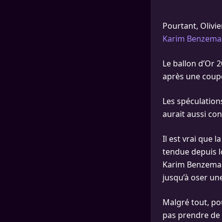
Pourtant, Olivi
Karim Benzema
Le ballon d’Or 2
après une coupe
Les spéculation
aurait aussi con
Il est vrai que 
tendue depuis l
Karim Benzema a
jusqu’à oser un
Malgré tout, po
pas prendre de