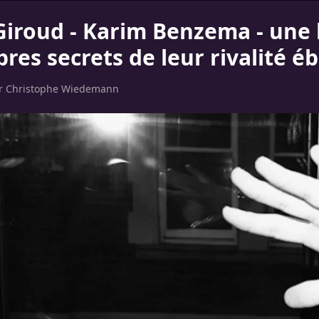
 Giroud - Karim Benzema - une 
res secrets de leur rivalité é
ar
Christophe Wiedemann