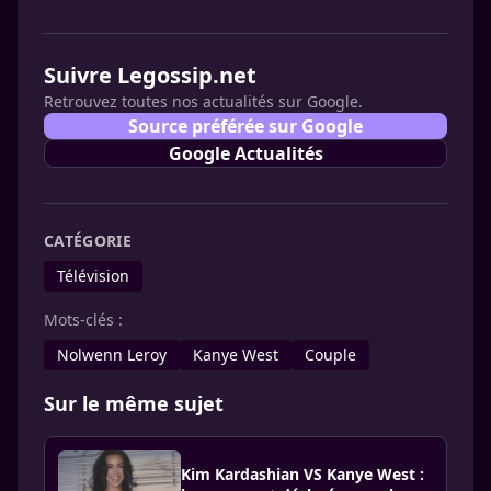
Suivre Legossip.net
Retrouvez toutes nos actualités sur Google.
Source préférée sur Google
Google Actualités
CATÉGORIE
Télévision
Mots-clés :
Nolwenn Leroy
Kanye West
Couple
Sur le même sujet
Kim Kardashian VS Kanye West :