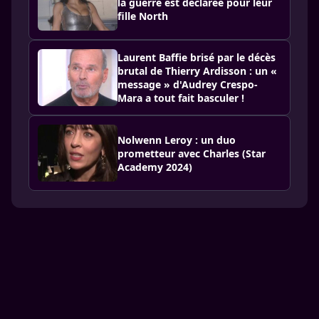
la guerre est déclarée pour leur
fille North
Laurent Baffie brisé par le décès
brutal de Thierry Ardisson : un «
message » d'Audrey Crespo-
Mara a tout fait basculer !
Nolwenn Leroy : un duo
prometteur avec Charles (Star
Academy 2024)