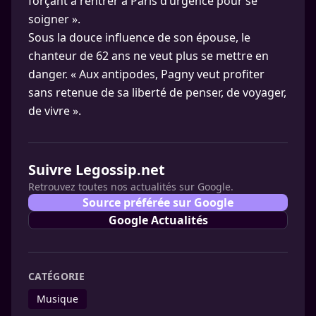
forçant à rentrer à Paris d’urgence pour se
soigner ».
Sous la douce influence de son épouse, le
chanteur de 62 ans ne veut plus se mettre en
danger. « Aux antipodes, Pagny veut profiter
sans retenue de sa liberté de penser, de voyager,
de vivre ».
Suivre Legossip.net
Retrouvez toutes nos actualités sur Google.
Source préférée sur Google
Google Actualités
CATÉGORIE
Musique