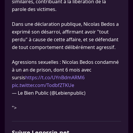
similaires, contribuant à la libération de la
parole des victimes.
Dans une déclaration publique, Nicolas Bedos a
exprimé son désarroi, affirmant avoir "tout
perdu" à cause de cette affaire, et se défendant
de tout comportement délibérément agressif.
Agressions sexuelles : Nicolas Bedos condamné
à un an de prison, dont 6 mois avec
sursis
https://t.co/UYnBdmARM6
pic.twitter.com/TodbfZTKUe
— Le Bien Public (@Lebienpublic)
">
Suivre Legossip.net