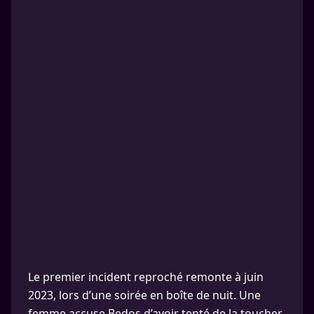
Le premier incident reproché remonte à juin
2023, lors d’une soirée en boîte de nuit. Une
femme accuse Bedos d’avoir tenté de la toucher