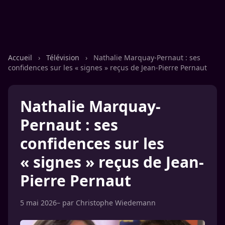
Accueil
›
Télévision
›
Nathalie Marquay-Pernaut : ses
confidences sur les « signes » reçus de Jean-Pierre Pernaut
Nathalie Marquay-
Pernaut : ses
confidences sur les
« signes » reçus de Jean-
Pierre Pernaut
5 mai 2026
– par
Christophe Wiedemann