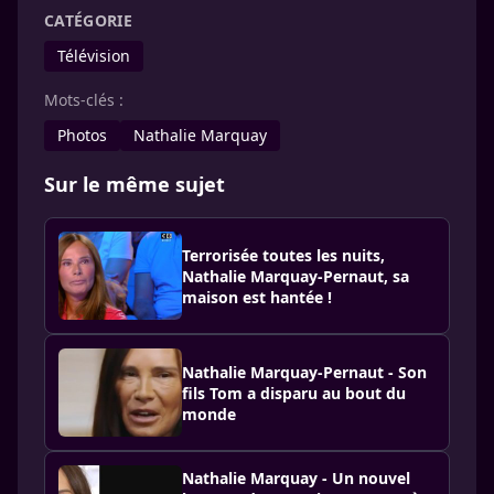
CATÉGORIE
Télévision
Mots-clés :
Photos
Nathalie Marquay
Sur le même sujet
Terrorisée toutes les nuits,
Nathalie Marquay-Pernaut, sa
maison est hantée !
Nathalie Marquay-Pernaut - Son
fils Tom a disparu au bout du
monde
Nathalie Marquay - Un nouvel