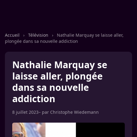
Accueil
›
Télévision
›
Nathalie Marquay se laisse aller,
plongée dans sa nouvelle addiction
Nathalie Marquay se
laisse aller, plongée
dans sa nouvelle
addiction
8 juillet 2023
– par
Christophe Wiedemann