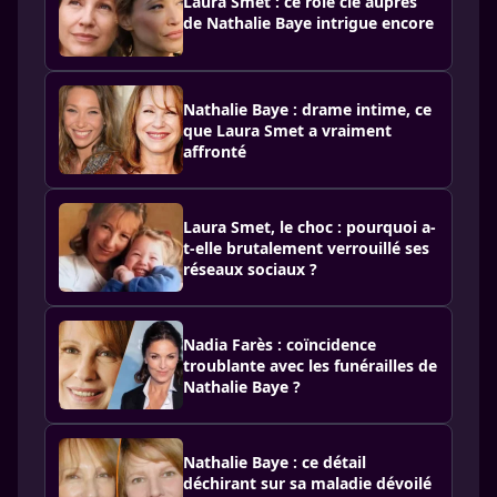
Laura Smet : ce rôle clé auprès
de Nathalie Baye intrigue encore
Nathalie Baye : drame intime, ce
que Laura Smet a vraiment
affronté
Laura Smet, le choc : pourquoi a-
t-elle brutalement verrouillé ses
réseaux sociaux ?
Nadia Farès : coïncidence
troublante avec les funérailles de
Nathalie Baye ?
Nathalie Baye : ce détail
déchirant sur sa maladie dévoilé