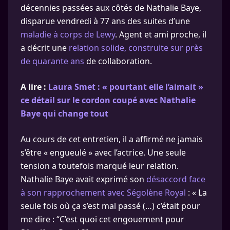
décennies passées aux côtés de Nathalie Baye,
disparue vendredi à 77 ans des suites d’une
maladie à corps de Lewy
. Agent et ami proche, il
a décrit une
relation solide, construite sur près
de quarante ans
de collaboration.
A lire :
Laura Smet : « pourtant elle l’aimait »
ce détail sur le cordon coupé avec Nathalie
Baye qui change tout
Au cours de cet entretien, il a affirmé ne jamais
s’être « engueulé » avec l’actrice. Une seule
tension a toutefois marqué leur relation.
Nathalie Baye avait exprimé son
désaccord face
à son rapprochement avec Ségolène Royal
: « La
seule fois où ça s’est mal passé (…) c’était pour
me dire : “C’est quoi cet engouement pour