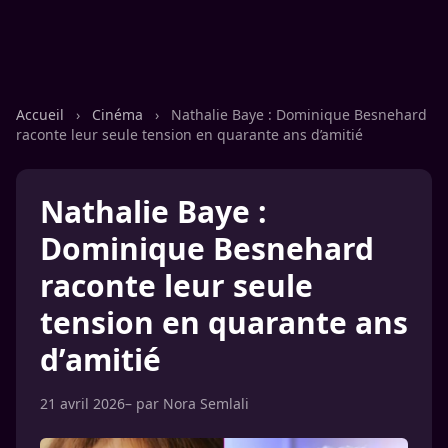
Accueil
›
Cinéma
›
Nathalie Baye : Dominique Besnehard
raconte leur seule tension en quarante ans d’amitié
Nathalie Baye :
Dominique Besnehard
raconte leur seule
tension en quarante ans
d’amitié
21 avril 2026
– par
Nora Semlali